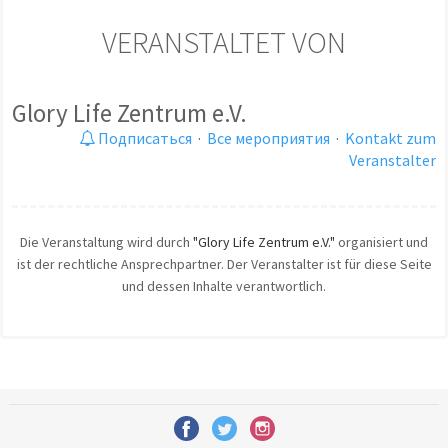
VERANSTALTET VON
Glory Life Zentrum e.V.
Подписаться
·
Все мероприятия
·
Kontakt zum
Veranstalter
Die Veranstaltung wird durch
"Glory Life Zentrum e.V."
organisiert und
ist der rechtliche Ansprechpartner. Der Veranstalter ist für diese Seite
und dessen Inhalte verantwortlich.