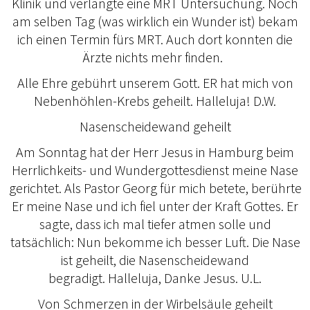
Klinik und verlangte eine MRT Untersuchung. Noch
am selben Tag (was wirklich ein Wunder ist) bekam
ich einen Termin fürs MRT. Auch dort konnten die
Ärzte nichts mehr finden.
Alle Ehre gebührt unserem Gott. ER hat mich von
Nebenhöhlen-Krebs geheilt. Halleluja! D.W.
Nasenscheidewand geheilt
Am Sonntag hat der Herr Jesus in Hamburg beim
Herrlichkeits- und Wundergottesdienst meine Nase
gerichtet. Als Pastor Georg für mich betete, berührte
Er meine Nase und ich fiel unter der Kraft Gottes. Er
sagte, dass ich mal tiefer atmen solle und
tatsächlich: Nun bekomme ich besser Luft. Die Nase
ist geheilt, die Nasenscheidewand
begradigt. Halleluja, Danke Jesus. U.L.
Von Schmerzen in der Wirbelsäule geheilt