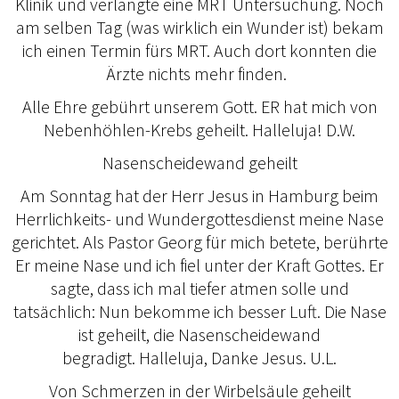
Klinik und verlangte eine MRT Untersuchung. Noch
am selben Tag (was wirklich ein Wunder ist) bekam
ich einen Termin fürs MRT. Auch dort konnten die
Ärzte nichts mehr finden.
Alle Ehre gebührt unserem Gott. ER hat mich von
Nebenhöhlen-Krebs geheilt. Halleluja! D.W.
Nasenscheidewand geheilt
Am Sonntag hat der Herr Jesus in Hamburg beim
Herrlichkeits- und Wundergottesdienst meine Nase
gerichtet. Als Pastor Georg für mich betete, berührte
Er meine Nase und ich fiel unter der Kraft Gottes. Er
sagte, dass ich mal tiefer atmen solle und
tatsächlich: Nun bekomme ich besser Luft. Die Nase
ist geheilt, die Nasenscheidewand
begradigt. Halleluja, Danke Jesus. U.L.
Von Schmerzen in der Wirbelsäule geheilt