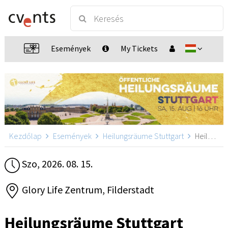
Események
My Tickets
Kezdőlap
Események
Heilungsräume Stuttgart
Heilungsräume Stuttgart, Filderstadt
Szo, 2026. 08. 15.
Glory Life Zentrum, Filderstadt
Heilungsräume Stuttgart