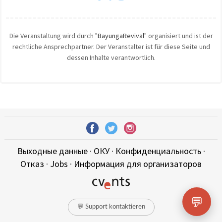
Die Veranstaltung wird durch
"BayungaRevival"
organisiert und ist der
rechtliche Ansprechpartner. Der Veranstalter ist für diese Seite und
dessen Inhalte verantwortlich.
Выходные данные
·
ОКУ
·
Конфиденциальность
·
Отказ
·
Jobs
·
Информация для организаторов
💬
💬 Support kontaktieren