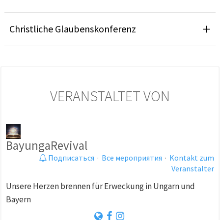
Christliche Glaubenskonferenz
VERANSTALTET VON
BayungaRevival
Подписаться
·
Все мероприятия
·
Kontakt zum
Veranstalter
Unsere Herzen brennen für Erweckung in Ungarn und
Bayern