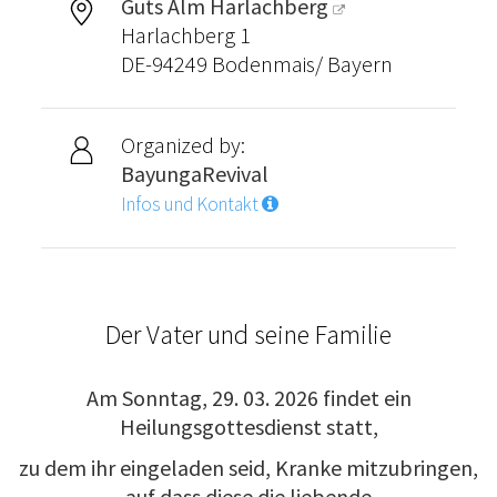
Guts Alm Harlachberg
Harlachberg 1
DE-94249 Bodenmais/ Bayern
Organized by:
BayungaRevival
Infos und Kontakt
Der Vater und seine Familie
Am Sonntag, 29. 03. 2026 findet ein
Heilungsgottesdienst statt,
zu dem ihr eingeladen seid, Kranke mitzubringen,
auf dass diese die liebende