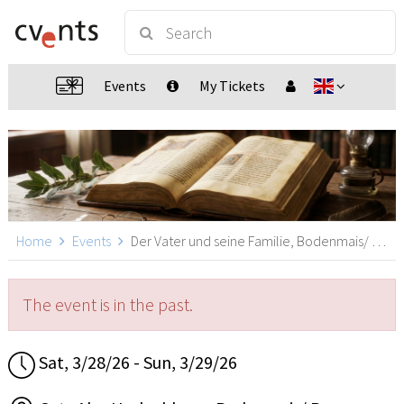
Events
My Tickets
Home
Events
Der Vater und seine Familie, Bodenmais/ Bayern
The event is in the past.
Sat, 3/28/26 - Sun, 3/29/26