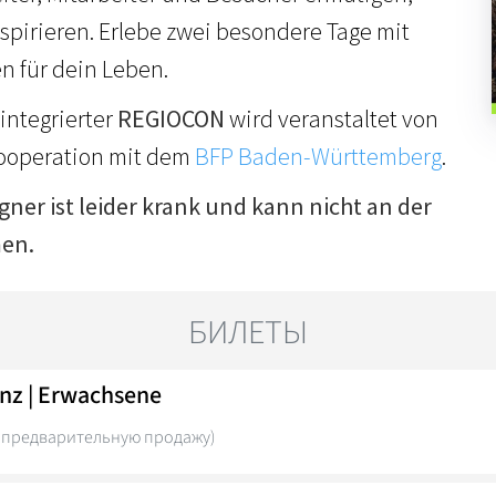
spirieren. Erlebe zwei besondere Tage mit
n für dein Leben.
integrierter
REGIOCON
wird veranstaltet von
ooperation mit dem
BFP Baden-Württemberg
.
er ist leider krank und kann nicht an der
en.