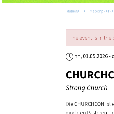
Главная
Мероприятия
The event is in the 
пт, 01.05.2026 - 
CHURCHC
Strong Church
Die
CHURCHCON
ist 
möchten Pastoren, Le