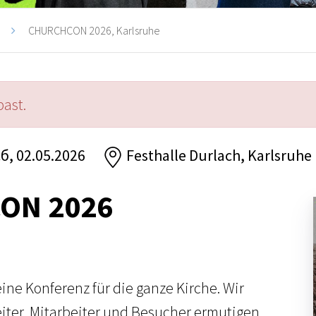
CHURCHCON 2026, Karlsruhe
past.
сб, 02.05.2026
Festhalle Durlach, Karlsruhe
ON 2026
eine Konferenz für die ganze Kirche. Wir
iter, Mitarbeiter und Besucher ermutigen,