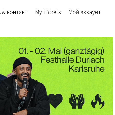
 & контакт
My Tickets
Мой аккаунт