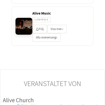
Alive Music
LOBPREIS
Följ
Visa mer
Alla evenemang
VERANSTALTET VON
Alive Church