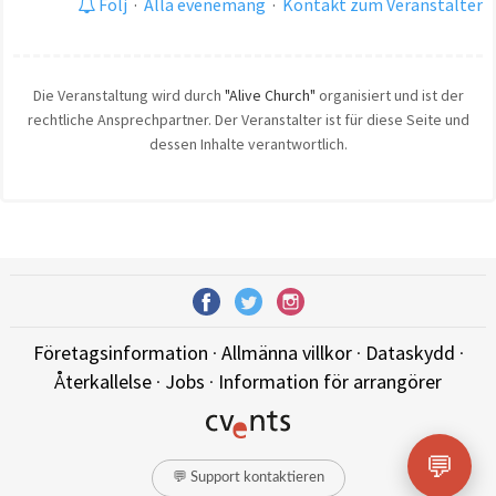
Följ
·
Alla evenemang
·
Kontakt zum Veranstalter
Die Veranstaltung wird durch
"Alive Church"
organisiert und ist der
rechtliche Ansprechpartner. Der Veranstalter ist für diese Seite und
dessen Inhalte verantwortlich.
Företagsinformation
·
Allmänna villkor
·
Dataskydd
·
Återkallelse
·
Jobs
·
Information för arrangörer
💬
💬 Support kontaktieren