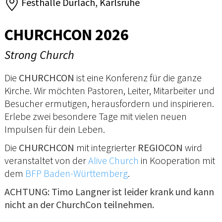
Festhalle Durlach, Karlsruhe
CHURCHCON 2026
Strong Church
Die
CHURCHCON
ist eine Konferenz für die ganze
Kirche. Wir möchten Pastoren, Leiter, Mitarbeiter und
Besucher ermutigen, herausfordern und inspirieren.
Erlebe zwei besondere Tage mit vielen neuen
Impulsen für dein Leben.
Die
CHURCHCON
mit integrierter
REGIOCON
wird
veranstaltet von der
Alive Church
in Kooperation mit
dem
BFP Baden-Württemberg
.
ACHTUNG: Timo Langner ist leider krank und kann
nicht an der ChurchCon teilnehmen.