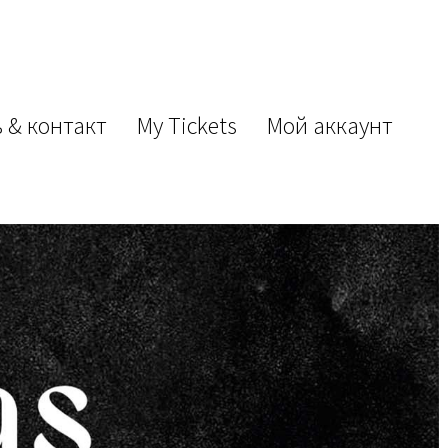
 & контакт
My Tickets
Мой аккаунт