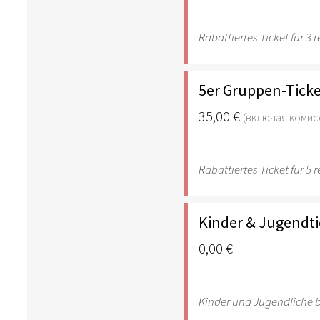
Rabattiertes Ticket für 3
5er Gruppen-Tick
35,00 €
(включая комис
Rabattiertes Ticket für 5
Kinder & Jugendti
0,00 €
Kinder und Jugendliche b