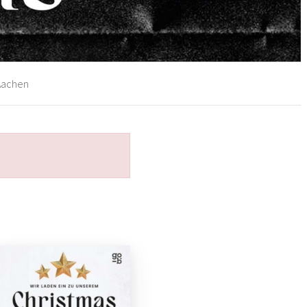
 Aachen