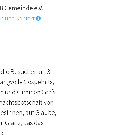
B Gemeinde e.V.
os und Kontakt
t die Besucher am 3.
angvolle Gospelhits,
de und stimmen Groß
hnachtsbotschaft von
besinnen, auf Glaube,
m Glanz, das das
kt.