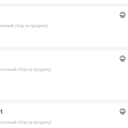
ионный сбор за продажу)
сионный сбор за продажу)
et
сионный сбор за продажу)