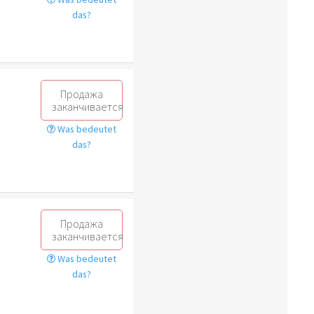
das?
Продажа
заканчивается
Was bedeutet
das?
Продажа
заканчивается
Was bedeutet
das?