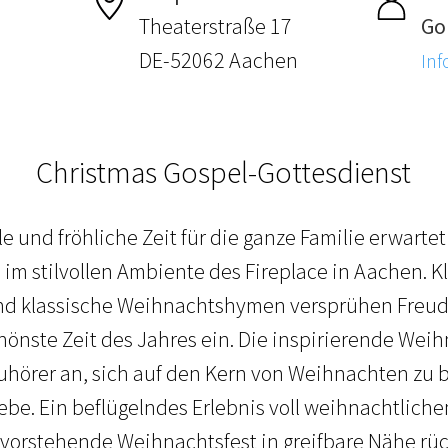
Theaterstraße 17
Go
DE-52062 Aachen
Inf
Christmas Gospel-Gottesdienst
 und fröhliche Zeit für die ganze Familie erwarte
 stilvollen Ambiente des Fireplace in Aachen. Kl
und klassische Weihnachtshymen versprühen Freu
chönste Zeit des Jahres ein. Die inspirierende Wei
 Zuhörer an, sich auf den Kern von Weihnachten zu 
ebe. Ein beflügelndes Erlebnis voll weihnachtliche
vorstehende Weihnachtsfest in greifbare Nähe rüc