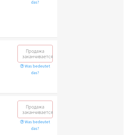
das?
Продажа
заканчивается
Was bedeutet
das?
Продажа
заканчивается
Was bedeutet
das?