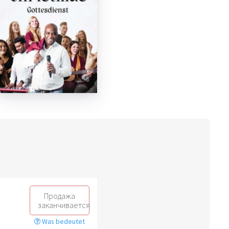
Продажа
заканчивается
Was bedeutet