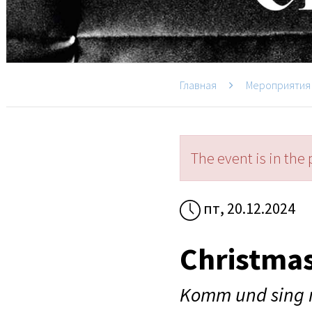
Главная
Мероприятия
The event is in the 
пт, 20.12.2024
Christmas
Komm und sing 