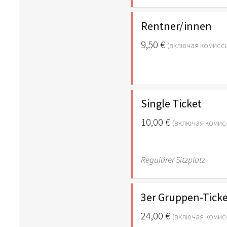
Rentner/innen
9,50 €
(включая комисс
Single Ticket
10,00 €
(включая комис
Regulärer Sitzplatz
3er Gruppen-Tick
24,00 €
(включая комис