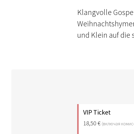
Klangvolle Gospel
Weihnachtshymen
und Klein auf die 
VIP Ticket
18,50 €
(включая комис