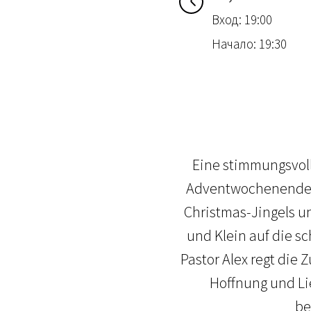
Вход: 19:00
Начало: 19:30
Eine stimmungsvolle
Adventwochenende im
Christmas-Jingels 
und Klein auf die s
Pastor Alex regt die
Hoffnung und Li
be