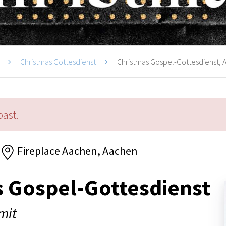
Christmas Gottesdienst
Christmas Gospel-Gottesdienst,
past.
Fireplace Aachen, Aachen
 Gospel-Gottesdienst
mit