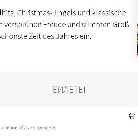
hits, Christmas-Jingels und klassische
 versprühen Freude und stimmen Groß
schönste Zeit des Jahres ein.
БИЛЕТЫ
сионный сбор за продажу)