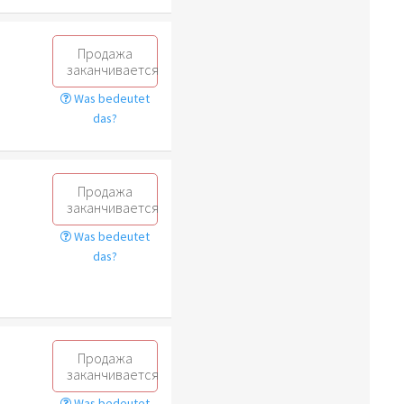
Продажа
заканчивается
Was bedeutet
das?
Продажа
заканчивается
Was bedeutet
das?
Продажа
заканчивается
Was bedeutet