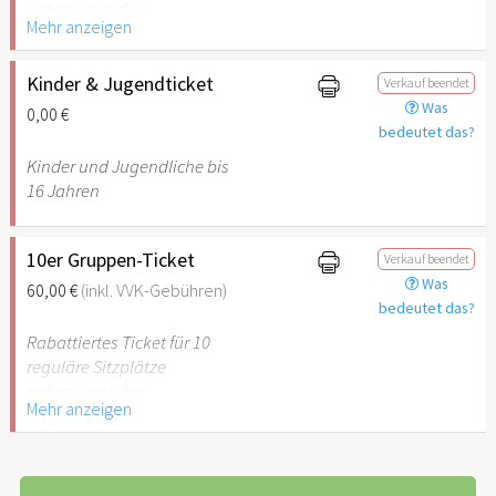
nebeneinander
Mehr anzeigen
Kinder & Jugendticket
Verkauf beendet
Was
0,00 €
bedeutet das?
Kinder und Jugendliche bis
16 Jahren
10er Gruppen-Ticket
Verkauf beendet
Was
60,00 €
(inkl. VVK-Gebühren)
bedeutet das?
Rabattiertes Ticket für 10
reguläre Sitzplätze
nebeneinander
Mehr anzeigen