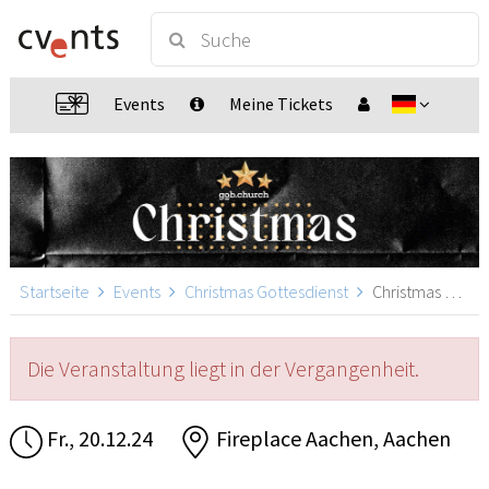
Events
Meine Tickets
Startseite
Events
Christmas Gottesdienst
Christmas Gospel-Gottesdienst, Aachen
Die Veranstaltung liegt in der Vergangenheit.
Fr., 20.12.24
Fireplace Aachen, Aachen