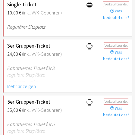
Single Ticket
Verkauf beendet
Was
10,00 €
(inkl. VVK-Gebühren)
bedeutet das?
Regulärer Sitzplatz
3er Gruppen-Ticket
Verkauf beendet
Was
24,00 €
(inkl. VVK-Gebühren)
bedeutet das?
Rabattiertes Ticket für 3
reguläre Sitzplätze
nebeneinander
Mehr anzeigen
5er Gruppen-Ticket
Verkauf beendet
Was
35,00 €
(inkl. VVK-Gebühren)
bedeutet das?
Rabattiertes Ticket für 5
reguläre Sitzplätze