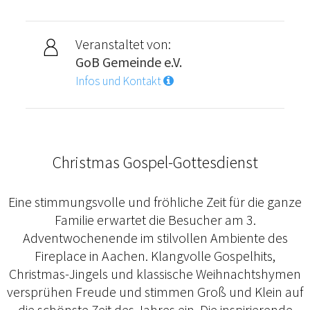
Veranstaltet von:
GoB Gemeinde e.V.
Infos und Kontakt
Christmas Gospel-Gottesdienst
Eine stimmungsvolle und fröhliche Zeit für die ganze
Familie erwartet die Besucher am 3.
Adventwochenende im stilvollen Ambiente des
Fireplace in Aachen. Klangvolle Gospelhits,
Christmas-Jingels und klassische Weihnachtshymen
versprühen Freude und stimmen Groß und Klein auf
die schönste Zeit des Jahres ein. Die inspirierende