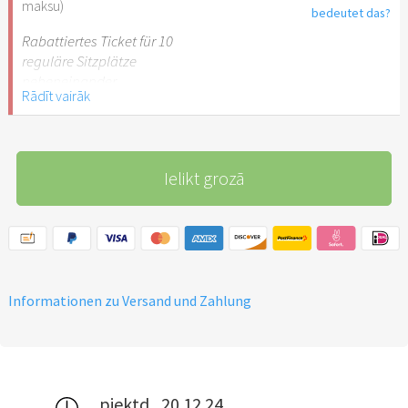
maksu)
bedeutet das?
Rabattiertes Ticket für 10
reguläre Sitzplätze
nebeneinander
Rādīt vairāk
Ielikt grozā
Informationen zu Versand und Zahlung
piektd., 20.12.24