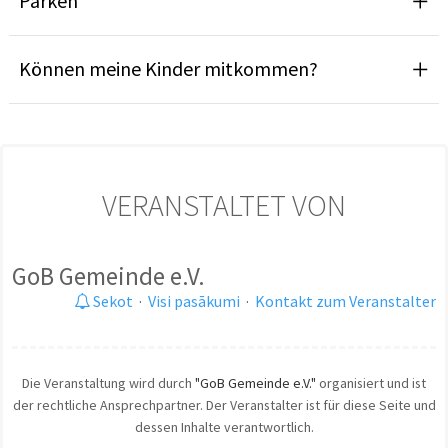
Parken
Können meine Kinder mitkommen?
VERANSTALTET VON
GoB Gemeinde e.V.
Sekot
·
Visi pasākumi
·
Kontakt zum Veranstalter
Die Veranstaltung wird durch
"GoB Gemeinde e.V."
organisiert und ist
der rechtliche Ansprechpartner. Der Veranstalter ist für diese Seite und
dessen Inhalte verantwortlich.