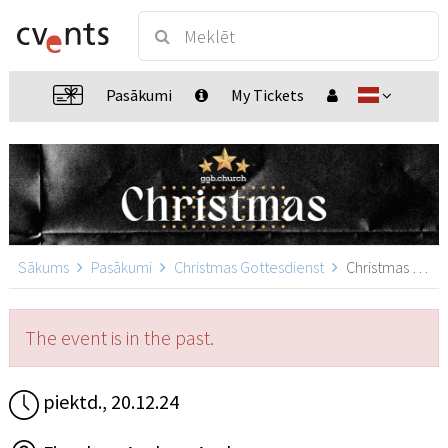
Pasākumi
My Tickets
Sākums
Pasākumi
Christmas Gottesdienst
Christmas Gospel-Gottesdienst, Aachen
The event is in the past.
piektd., 20.12.24