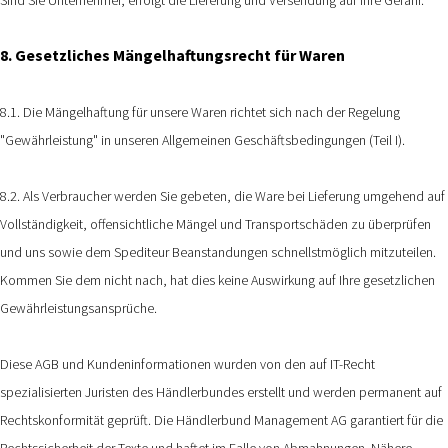
8. Gesetzliches Mängelhaftungsrecht für Waren
8.1. Die Mängelhaftung für unsere Waren richtet sich nach der Regelung
"Gewährleistung" in unseren Allgemeinen Geschäftsbedingungen (Teil I).
8.2. Als Verbraucher werden Sie gebeten, die Ware bei Lieferung umgehend auf
Vollständigkeit, offensichtliche Mängel und Transportschäden zu überprüfen
und uns sowie dem Spediteur Beanstandungen schnellstmöglich mitzuteilen.
Kommen Sie dem nicht nach, hat dies keine Auswirkung auf Ihre gesetzlichen
Gewährleistungsansprüche.
Diese AGB und Kundeninformationen wurden von den auf IT-Recht
spezialisierten Juristen des Händlerbundes erstellt und werden permanent auf
Rechtskonformität geprüft. Die Händlerbund Management AG garantiert für die
Rechtssicherheit der Texte und haftet im Falle von Abmahnungen. Nähere