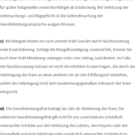
für später festgestellte verdeckte Mängel ab Entdeckung. Bei Verletzung der
Untersuchungs- und Rügepflicht ist die Geltendmachung der
Gewährleistungsansprüche ausgeschlossen.
c)
Bei Mängeln leisten wir nach unserer Wahl Gewähr durch Nachbesserung
oder Ersatzlieferung. Schlägt die Mangelbeseitigung zweimal fehl, können Sie
nach Ihrer Wahl Minderung verlangen oder vom Vertrag zurücktreten. Im Falle
der Nachbesserung müssen wir nicht die erhöhten Kosten tragen, die durch die
Verbringung der Ware an einen anderen Ort als den Erfüllungsort entstehen,
sofern die Verbringung nicht dem bestimmungsgemäßen Gebrauch der Ware
entspricht.
d)
Die Gewährleistungsfrist beträgt ein Jahr ab Ablieferung der Ware. Die
verkürzte Gewährleistungsfrist gilt nicht für uns zurechenbare schuldhaft
verursachte Schäden aus der Verletzung des Lebens, des Körpers oder der
Gesundheit und grob fahrlässig oder vorsätzlich verursachte Schäden bzw.