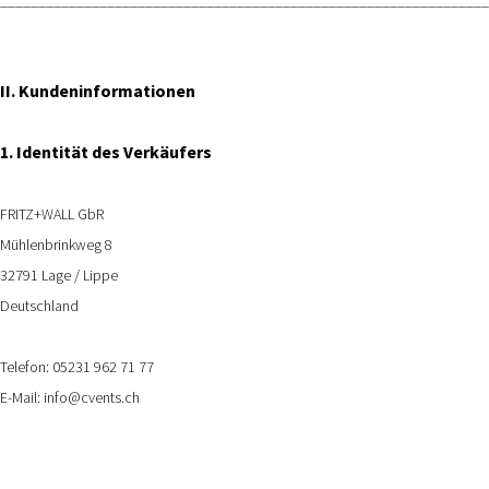
II. Kundeninformationen
1. Identität des Verkäufers
FRITZ+WALL GbR
Mühlenbrinkweg 8
32791 Lage / Lippe
Deutschland
Telefon: 05231 962 71 77
E-Mail: info@cvents.ch