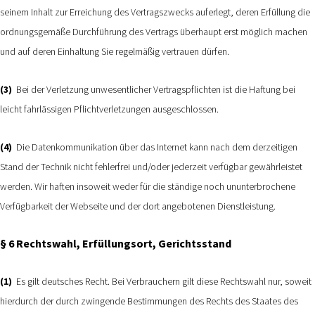
seinem Inhalt zur Erreichung des Vertragszwecks auferlegt, deren Erfüllung die
ordnungsgemäße Durchführung des Vertrags überhaupt erst möglich machen
und auf deren Einhaltung Sie regelmäßig vertrauen dürfen.
(3)
Bei der Verletzung unwesentlicher Vertragspflichten ist die Haftung bei
leicht fahrlässigen Pflichtverletzungen ausgeschlossen.
(4)
Die Datenkommunikation über das Internet kann nach dem derzeitigen
Stand der Technik nicht fehlerfrei und/oder jederzeit verfügbar gewährleistet
werden. Wir haften insoweit weder für die ständige noch ununterbrochene
Verfügbarkeit der Webseite und der dort angebotenen Dienstleistung.
§ 6 Rechtswahl, Erfüllungsort, Gerichtsstand
(1)
Es gilt deutsches Recht. Bei Verbrauchern gilt diese Rechtswahl nur, soweit
hierdurch der durch zwingende Bestimmungen des Rechts des Staates des