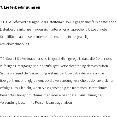
7. Lieferbedingungen
7.1. Die Lieferbedingungen, der Liefertermin sowie gegebenenfalls bestehende
Lieferbeschränkungen finden sich unter einer entsprechend bezeichneten
Schaltfläche auf unserer Internetpräsenz oder in der jeweiligen
Artikelbeschreibung.
7.2. Soweit Sie Verbraucher sind ist gesetzlich geregelt, dass die Gefahr des
zufälligen Untergangs und der zufälligen Verschlechterung der verkauften
Sache während der Versendung erst mit der Übergabe der Ware an Sie
übergeht, unabhängig davon, ob die Versendung versichert oder unversichert
erfolgt. Dies gilt nicht, wenn Sie eigenständig ein nicht vom Unternehmer
benanntes Transportunternehmen oder eine sonst zur Ausführung der
Versendung bestimmte Person beauftragt haben.
Sind Sie Unternehmer, erfolgt die Lieferung und Versendung auf Ihre Gefahr.