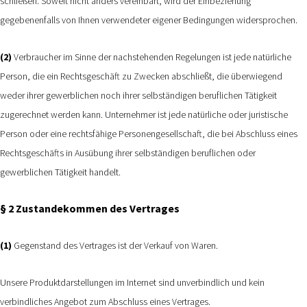
schließen. Soweit nicht anders vereinbart, wird der Einbeziehung
gegebenenfalls von Ihnen verwendeter eigener Bedingungen widersprochen.
(2)
Verbraucher im Sinne der nachstehenden Regelungen ist jede natürliche
Person, die ein Rechtsgeschäft zu Zwecken abschließt, die überwiegend
weder ihrer gewerblichen noch ihrer selbständigen beruflichen Tätigkeit
zugerechnet werden kann. Unternehmer ist jede natürliche oder juristische
Person oder eine rechtsfähige Personengesellschaft, die bei Abschluss eines
Rechtsgeschäfts in Ausübung ihrer selbständigen beruflichen oder
gewerblichen Tätigkeit handelt.
§ 2 Zustandekommen des Vertrages
(1)
Gegenstand des Vertrages ist der Verkauf von Waren.
Unsere Produktdarstellungen im Internet sind unverbindlich und kein
verbindliches Angebot zum Abschluss eines Vertrages.