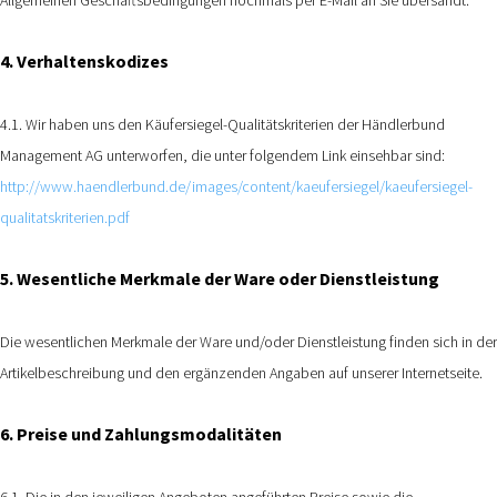
4. Verhaltenskodizes
4.1. Wir haben uns den Käufersiegel-Qualitätskriterien der Händlerbund
Management AG unterworfen, die unter folgendem Link einsehbar sind:
http://www.haendlerbund.de/images/content/kaeufersiegel/kaeufersiegel-
qualitatskriterien.pdf
5. Wesentliche Merkmale der Ware oder Dienstleistung
Die wesentlichen Merkmale der Ware und/oder Dienstleistung finden sich in der
Artikelbeschreibung und den ergänzenden Angaben auf unserer Internetseite.
6. Preise und Zahlungsmodalitäten
6.1. Die in den jeweiligen Angeboten angeführten Preise sowie die