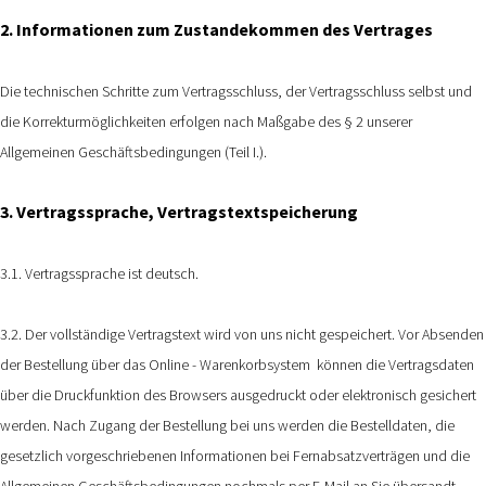
2. Informationen zum Zustandekommen des Vertrages
Die technischen Schritte zum Vertragsschluss, der Vertragsschluss selbst und
die Korrekturmöglichkeiten erfolgen nach Maßgabe des § 2 unserer
Allgemeinen Geschäftsbedingungen (Teil I.).
3. Vertragssprache, Vertragstextspeicherung
3.1. Vertragssprache ist deutsch.
3.2. Der vollständige Vertragstext wird von uns nicht gespeichert. Vor Absenden
der Bestellung
über das Online - Warenkorbsystem
können die Vertragsdaten
über die Druckfunktion des Browsers ausgedruckt oder elektronisch gesichert
werden. Nach Zugang der Bestellung bei uns werden die Bestelldaten, die
gesetzlich vorgeschriebenen Informationen bei Fernabsatzverträgen und die
Allgemeinen Geschäftsbedingungen nochmals per E-Mail an Sie übersandt.