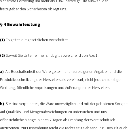
sichernde Forderung um mehr als 10% übersteigt. Die Auswahl der
freizugebenden Sicherheiten obliegt uns.
§ 4 Gewährleistung
(1)
Es gelten die gesetzlichen Vorschriften.
(2)
Soweit Sie Unternehmer sind, gilt abweichend von Abs.1:
a)
Als Beschaffenheit der Ware gelten nur unsere eigenen Angaben und die
Produktbeschreibung des Herstellers als vereinbart, nicht jedoch sonstige
Werbung, öffentliche Anpreisungen und Äußerungen des Herstellers.
b)
Sie sind verpflichtet, die Ware unverzüglich und mit der gebotenen Sorgfalt
auf Qualitäts- und Mengenabweichungen zu untersuchen und uns
offensichtliche Mängel binnen 7 Tagen ab Empfang der Ware schriftlich
anzuzeigen, zur Fristwahrung reicht die rechtzeitige Absendung. Dies gilt auch