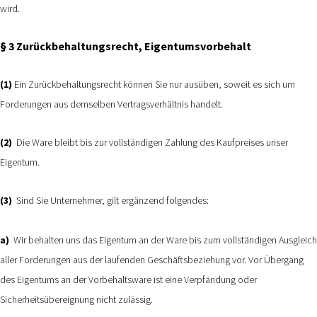
wird.
§ 3 Zurückbehaltungsrecht
, Eigentumsvorbehalt
(1)
Ein Zurückbehaltungsrecht können Sie nur ausüben, soweit es sich um
Forderungen aus demselben Vertragsverhältnis handelt.
(2)
Die Ware bleibt bis zur vollständigen Zahlung des Kaufpreises unser
Eigentum.
(3)
Sind Sie Unternehmer, gilt ergänzend folgendes:
a)
Wir behalten uns das Eigentum an der Ware bis zum vollständigen Ausgleich
aller Forderungen aus der laufenden Geschäftsbeziehung vor. Vor Übergang
des Eigentums an der Vorbehaltsware ist eine Verpfändung oder
Sicherheitsübereignung nicht zulässig.