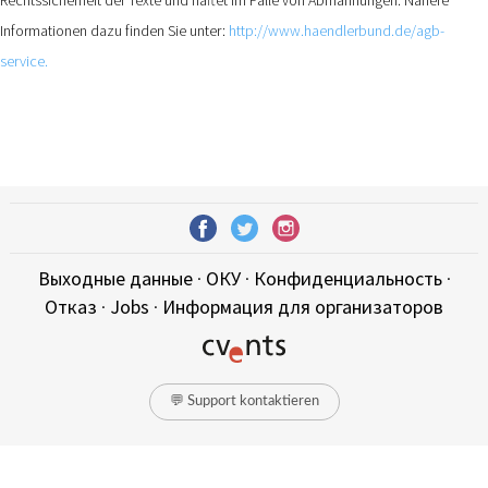
Informationen dazu finden Sie unter:
http://www.haendlerbund.de/agb-
service.
Выходные данные
·
ОКУ
·
Конфиденциальность
·
Отказ
·
Jobs
·
Информация для организаторов
💬 Support kontaktieren