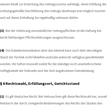
seinem Inhalt zur Erreichung des Vertragszwecks auferlegt, deren Erfüllung die
ordnungsgemäße Durchführung des Vertrags überhaupt erst möglich machen
und auf deren Einhaltung Sie regelmäßig vertrauen dürfen.
(3)
Bei der Verletzung unwesentlicher Vertragspflichten ist die Haftung bei
leicht fahrlässigen Pflichtverletzungen ausgeschlossen.
(4)
Die Datenkommunikation über das Internet kann nach dem derzeitigen
Stand der Technik nicht fehlerfrei und/oder jederzeit verfügbar gewährleistet
werden. Wir haften insoweit weder für die ständige noch ununterbrochene
Verfügbarkeit der Webseite und der dort angebotenen Dienstleistung.
§ 6 Rechtswahl, Erfüllungsort, Gerichtsstand
(1)
Es gilt deutsches Recht. Bei Verbrauchern gilt diese Rechtswahl nur, soweit
hierdurch der durch zwingende Bestimmungen des Rechts des Staates des