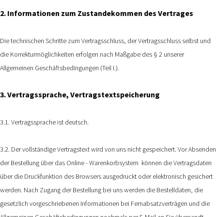
2. Informationen zum Zustandekommen des Vertrages
Die technischen Schritte zum Vertragsschluss, der Vertragsschluss selbst und
die Korrekturmöglichkeiten erfolgen nach Maßgabe des § 2 unserer
Allgemeinen Geschäftsbedingungen (Teil I.).
3. Vertragssprache, Vertragstextspeicherung
3.1. Vertragssprache ist deutsch.
3.2. Der vollständige Vertragstext wird von uns nicht gespeichert. Vor Absenden
der Bestellung
über das Online - Warenkorbsystem
können die Vertragsdaten
über die Druckfunktion des Browsers ausgedruckt oder elektronisch gesichert
werden. Nach Zugang der Bestellung bei uns werden die Bestelldaten, die
gesetzlich vorgeschriebenen Informationen bei Fernabsatzverträgen und die
Allgemeinen Geschäftsbedingungen nochmals per E-Mail an Sie übersandt.