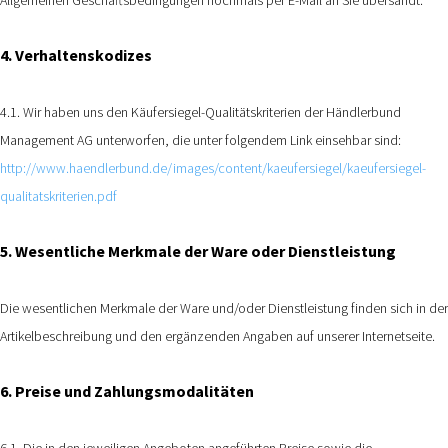
4. Verhaltenskodizes
4.1. Wir haben uns den Käufersiegel-Qualitätskriterien der Händlerbund
Management AG unterworfen, die unter folgendem Link einsehbar sind:
http://www.haendlerbund.de/images/content/kaeufersiegel/kaeufersiegel-
qualitatskriterien.pdf
5. Wesentliche Merkmale der Ware oder Dienstleistung
Die wesentlichen Merkmale der Ware und/oder Dienstleistung finden sich in der
Artikelbeschreibung und den ergänzenden Angaben auf unserer Internetseite.
6. Preise und Zahlungsmodalitäten
6.1. Die in den jeweiligen Angeboten angeführten Preise sowie die