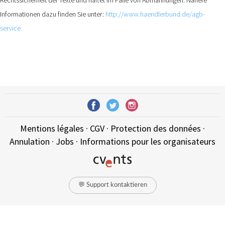
Informationen dazu finden Sie unter:
http://www.haendlerbund.de/agb-
service.
Mentions légales
·
CGV
·
Protection des données
·
Annulation
·
Jobs
·
Informations pour les organisateurs
💬 Support kontaktieren