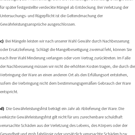
für später festgestellte verdeckte Mängel ab Entdeckung. Bei Verletzung der
Untersuchungs- und Rügepflicht ist die Geltendmachung der
Gewährleistungsansprüche ausgeschlossen.
c)
Bei Mängeln leisten wir nach unserer Wahl Gewähr durch Nachbesserung
oder Ersatzlieferung. Schlägt die Mangelbeseitigung zweimal fehl, können Sie
nach Ihrer Wahl Minderung verlangen oder vom Vertrag zurücktreten. Im Falle
der Nachbesserung müssen wir nicht die erhöhten Kosten tragen, die durch die
Verbringung der Ware an einen anderen Ort als den Erfüllungsort entstehen,
sofern die Verbringung nicht dem bestimmungsgemäßen Gebrauch der Ware
entspricht.
d)
Die Gewährleistungsfrist beträgt ein Jahr ab Ablieferung der Ware. Die
verkürzte Gewährleistungsfrist gilt nicht für uns zurechenbare schuldhaft
verursachte Schäden aus der Verletzung des Lebens, des Körpers oder der
Gesundheit und grob fahrlässig oder vorsätzlich verursachte Schäden bzw.