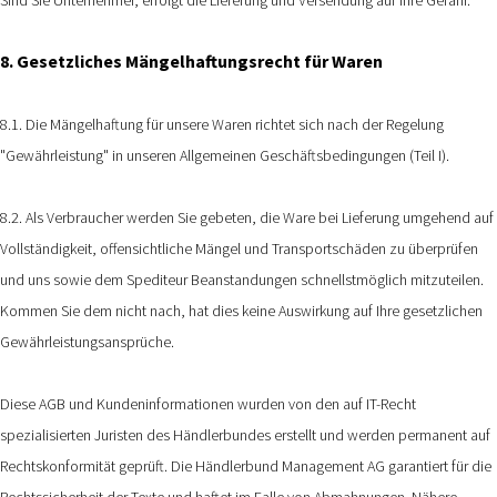
8. Gesetzliches Mängelhaftungsrecht für Waren
8.1. Die Mängelhaftung für unsere Waren richtet sich nach der Regelung
"Gewährleistung" in unseren Allgemeinen Geschäftsbedingungen (Teil I).
8.2. Als Verbraucher werden Sie gebeten, die Ware bei Lieferung umgehend auf
Vollständigkeit, offensichtliche Mängel und Transportschäden zu überprüfen
und uns sowie dem Spediteur Beanstandungen schnellstmöglich mitzuteilen.
Kommen Sie dem nicht nach, hat dies keine Auswirkung auf Ihre gesetzlichen
Gewährleistungsansprüche.
Diese AGB und Kundeninformationen wurden von den auf IT-Recht
spezialisierten Juristen des Händlerbundes erstellt und werden permanent auf
Rechtskonformität geprüft. Die Händlerbund Management AG garantiert für die
Rechtssicherheit der Texte und haftet im Falle von Abmahnungen. Nähere