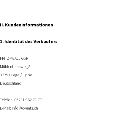
II. Kundeninformationen
1. Identität des Verkäufers
FRITZ+WALL GbR
Mühlenbrinkweg 8
32791 Lage / Lippe
Deutschland
Telefon: 05231 962 71 77
E-Mail: info@cvents.ch