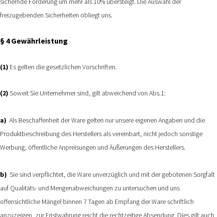
sichernde Forderung um mehr als 10% übersteigt. Die Auswahl der
freizugebenden Sicherheiten obliegt uns.
§ 4 Gewährleistung
(1)
Es gelten die gesetzlichen Vorschriften.
(2)
Soweit Sie Unternehmer sind, gilt abweichend von Abs.1:
a)
Als Beschaffenheit der Ware gelten nur unsere eigenen Angaben und die
Produktbeschreibung des Herstellers als vereinbart, nicht jedoch sonstige
Werbung, öffentliche Anpreisungen und Äußerungen des Herstellers.
b)
Sie sind verpflichtet, die Ware unverzüglich und mit der gebotenen Sorgfalt
auf Qualitäts- und Mengenabweichungen zu untersuchen und uns
offensichtliche Mängel binnen 7 Tagen ab Empfang der Ware schriftlich
anzuzeigen, zur Fristwahrung reicht die rechtzeitige Absendung. Dies gilt auch