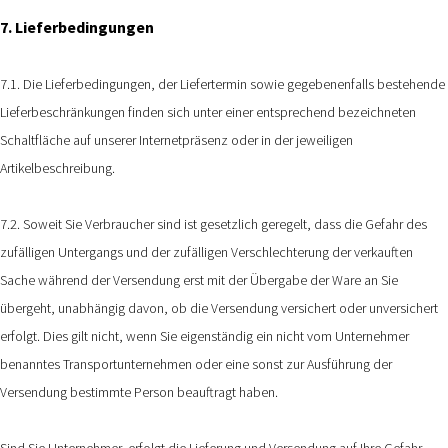
7. Lieferbedingungen
7.1. Die Lieferbedingungen, der Liefertermin sowie gegebenenfalls bestehende
Lieferbeschränkungen finden sich unter einer entsprechend bezeichneten
Schaltfläche auf unserer Internetpräsenz oder in der jeweiligen
Artikelbeschreibung.
7.2. Soweit Sie Verbraucher sind ist gesetzlich geregelt, dass die Gefahr des
zufälligen Untergangs und der zufälligen Verschlechterung der verkauften
Sache während der Versendung erst mit der Übergabe der Ware an Sie
übergeht, unabhängig davon, ob die Versendung versichert oder unversichert
erfolgt. Dies gilt nicht, wenn Sie eigenständig ein nicht vom Unternehmer
benanntes Transportunternehmen oder eine sonst zur Ausführung der
Versendung bestimmte Person beauftragt haben.
Sind Sie Unternehmer, erfolgt die Lieferung und Versendung auf Ihre Gefahr.