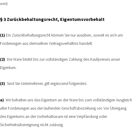
wird.
§ 3 Zurückbehaltungsrecht
, Eigentumsvorbehalt
(1)
Ein Zurückbehaltungsrecht können Sie nur ausüben, soweit es sich um
Forderungen aus demselben Vertragsverhältnis handelt.
(2)
Die Ware bleibt bis zur vollständigen Zahlung des Kaufpreises unser
Eigentum.
(3)
Sind Sie Unternehmer, gilt ergänzend folgendes:
a)
Wir behalten uns das Eigentum an der Ware bis zum vollständigen Ausgleich
aller Forderungen aus der laufenden Geschäftsbeziehung vor. Vor Übergang
des Eigentums an der Vorbehaltsware ist eine Verpfändung oder
Sicherheitsübereignung nicht zulässig.