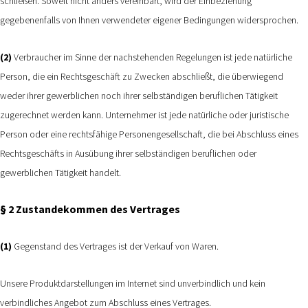
schließen. Soweit nicht anders vereinbart, wird der Einbeziehung
gegebenenfalls von Ihnen verwendeter eigener Bedingungen widersprochen.
(2)
Verbraucher im Sinne der nachstehenden Regelungen ist jede natürliche
Person, die ein Rechtsgeschäft zu Zwecken abschließt, die überwiegend
weder ihrer gewerblichen noch ihrer selbständigen beruflichen Tätigkeit
zugerechnet werden kann. Unternehmer ist jede natürliche oder juristische
Person oder eine rechtsfähige Personengesellschaft, die bei Abschluss eines
Rechtsgeschäfts in Ausübung ihrer selbständigen beruflichen oder
gewerblichen Tätigkeit handelt.
§ 2 Zustandekommen des Vertrages
(1)
Gegenstand des Vertrages ist der Verkauf von Waren.
Unsere Produktdarstellungen im Internet sind unverbindlich und kein
verbindliches Angebot zum Abschluss eines Vertrages.