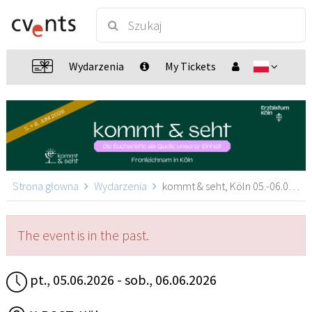
Wydarzenia
My Tickets
Strona głowna
Wydarzenia
kommt & seht, Köln 05.-06.06.2026, Köln
The event is in the past.
pt., 05.06.2026 - sob., 06.06.2026