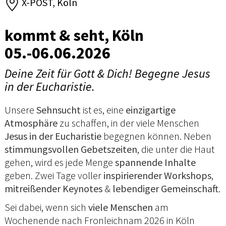
X-POST, Köln
kommt & seht, Köln
05.-06.06.2026
Deine Zeit für Gott & Dich! Begegne Jesus
in der Eucharistie.
Unsere
Sehnsucht
ist es, eine
einzigartige
Atmosphäre
zu schaffen, in der viele Menschen
Jesus in der Eucharistie
begegnen können. Neben
stimmungsvollen Gebetszeiten
, die unter die Haut
gehen, wird es jede Menge
spannende Inhalte
geben. Zwei Tage voller
inspirierender Workshops
,
mitreißender Keynotes
&
lebendiger Gemeinschaft
.
Sei dabei, wenn sich
viele Menschen
am
Wochenende nach Fronleichnam 2026 in Köln