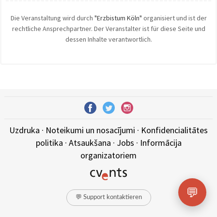
Die Veranstaltung wird durch
"Erzbistum Köln"
organisiert und ist der
rechtliche Ansprechpartner. Der Veranstalter ist für diese Seite und
dessen Inhalte verantwortlich.
Uzdruka
·
Noteikumi un nosacījumi
·
Konfidencialitātes
politika
·
Atsaukšana
·
Jobs
·
Informācija
organizatoriem
💬
💬 Support kontaktieren