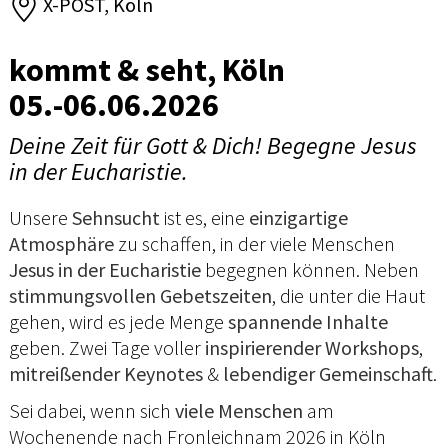
X-POST, Köln
kommt & seht, Köln
05.-06.06.2026
Deine Zeit für Gott & Dich! Begegne Jesus
in der Eucharistie.
Unsere
Sehnsucht
ist es, eine
einzigartige
Atmosphäre
zu schaffen, in der viele Menschen
Jesus in der Eucharistie
begegnen können. Neben
stimmungsvollen Gebetszeiten
, die unter die Haut
gehen, wird es jede Menge
spannende Inhalte
geben. Zwei Tage voller
inspirierender Workshops
,
mitreißender Keynotes
&
lebendiger Gemeinschaft
.
Sei dabei, wenn sich
viele Menschen
am
Wochenende nach Fronleichnam 2026 in Köln