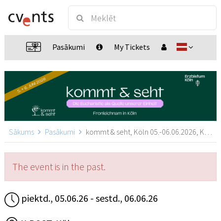
Pasākumi
My Tickets
Sākums
Pasākumi
kommt & seht, Köln 05.-06.06.2026, Köln
The event is in the past.
piektd., 05.06.26 - sestd., 06.06.26