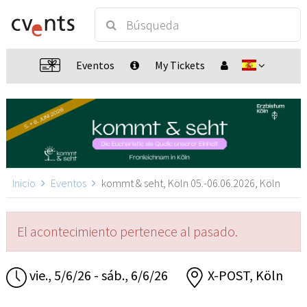
Eventos
My Tickets
Inicio
Eventos
kommt & seht, Köln 05.-06.06.2026, Köln
El acontecimiento pertenece al pasado.
vie., 5/6/26 - sáb., 6/6/26
X-POST, Köln