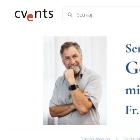
Strona głowna
Wydarz