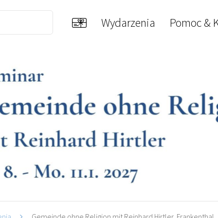
Wydarzenia
Pomoc & K
enia
Gemeinde ohne Religion mit Reinhard Hirtler, Frankenthal