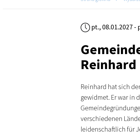
pt., 08.01.2027 -
Gemeinde
Reinhard 
Reinhard hat sich d
gewidmet. Er war in d
Gemeindegründungen
verschiedenen Länder
leidenschaftlich für