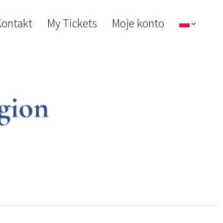
ontakt
My Tickets
Moje konto