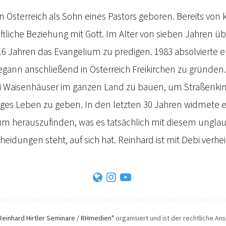
n Österreich als Sohn eines Pastors geboren. Bereits von k
ftliche Beziehung mit Gott. Im Alter von sieben Jahren ü
 Jahren das Evangelium zu predigen. 1983 absolvierte e
ann anschließend in Österreich Freikirchen zu gründen. 
abei Waisenhäuser im ganzen Land zu bauen, um Straßenki
ges Leben zu geben. In den letzten 30 Jahren widmete er
m herauszufinden, was es tatsächlich mit diesem unglau
heidungen steht, auf sich hat. Reinhard ist mit Debi verhei
Reinhard Hirtler Seminare / RHmedien"
organisiert und ist der rechtliche An