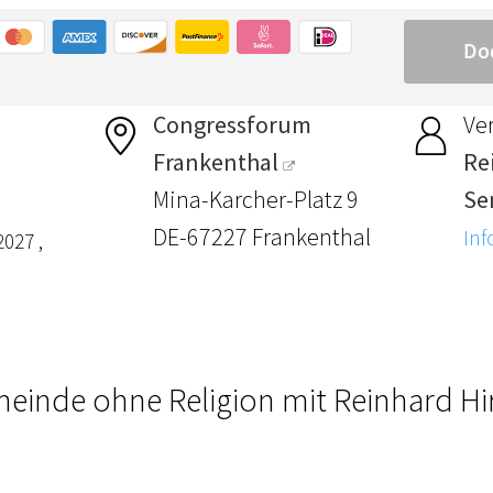
Congressforum
Ver
Frankenthal
Re
Mina-Karcher-Platz 9
Se
DE-67227 Frankenthal
Inf
2027 ,
einde ohne Religion mit Reinhard Hir