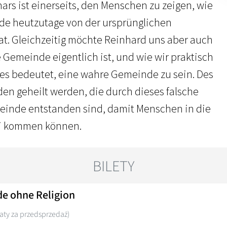
ars ist einerseits, den Menschen zu zeigen, wie
de heutzutage von der ursprünglichen
t. Gleichzeitig möchte Reinhard uns aber auch
e Gemeinde eigentlich ist, und wie wir praktisch
es bedeutet, eine wahre Gemeinde zu sein. Des
en geheilt werden, die durch dieses falsche
einde entstanden sind, damit Menschen in die
sti kommen können.