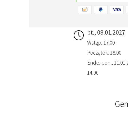
pt., 08.01.2027
Wstęp: 17:00
Początek: 18:00
Ende: pon., 11.01.
14:00
Gem