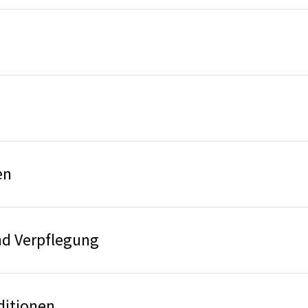
en
d Verpflegung
ditionen