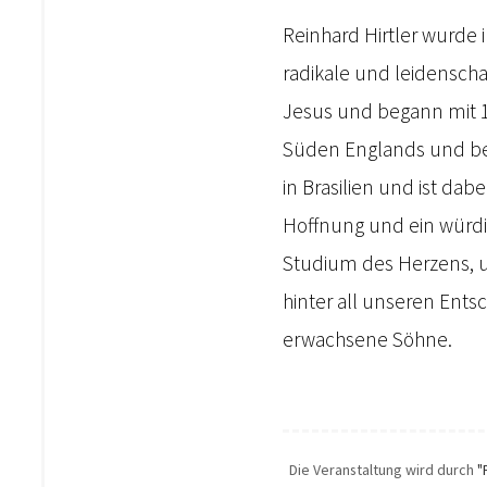
Reinhard Hirtler wurde i
radikale und leidenscha
Jesus und begann mit 16
Süden Englands und beg
in Brasilien und ist d
Hoffnung und ein würdi
Studium des Herzens, u
hinter all unseren Entsc
erwachsene Söhne.
Die Veranstaltung wird durch
"