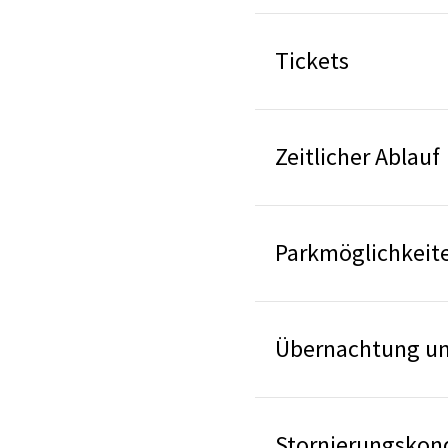
Tickets
Zeitlicher Ablauf
Parkmöglichkeit
Übernachtung un
Stornierungskon