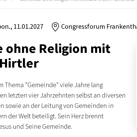
 pon., 11.01.2027
Congressforum Frankentha
 ohne Religion mit
Hirtler
em Thema "Gemeinde" viele Jahre lang
en letzten vier Jahrzehnten selbst an diversen
 sowie an der Leitung von Gemeinden in
n der Welt beteiligt. Sein Herz brennt
 Jesus und Seine Gemeinde.