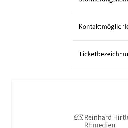
Kontaktmöglichk
Ticketbezeichnu
Reinhard Hirtl
RHmedien