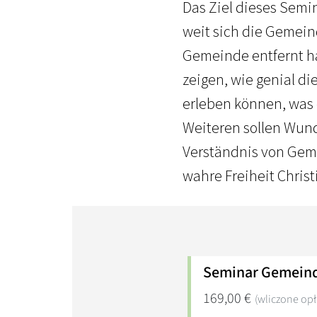
Das Ziel dieses Semin
weit sich die Gemein
Gemeinde entfernt ha
zeigen, wie genial di
erleben können, was 
Weiteren sollen Wund
Verständnis von Gem
wahre Freiheit Chri