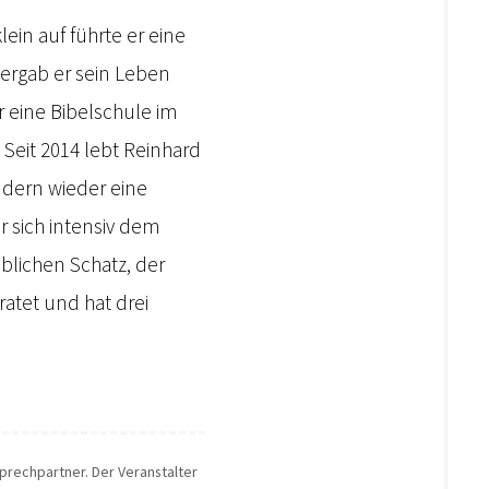
lein auf führte er eine
bergab er sein Leben
r eine Bibelschule im
Seit 2014 lebt Reinhard
ndern wieder eine
 sich intensiv dem
blichen Schatz, der
ratet und hat drei
sprechpartner. Der Veranstalter