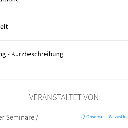
eit
ng - Kurzbeschreibung
VERANSTALTET VON
er Seminare /
Obserwuj
·
Wszystkie