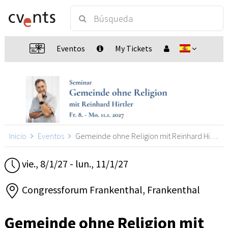
Eventos
My Tickets
Inicio
Eventos
Gemeinde ohne Religion mit Reinhard Hirtler, Frankenthal
vie., 8/1/27 - lun., 11/1/27
Congressforum Frankenthal, Frankenthal
Gemeinde ohne Religion mit