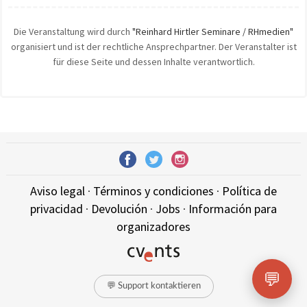
Die Veranstaltung wird durch
"Reinhard Hirtler Seminare / RHmedien"
organisiert und ist der rechtliche Ansprechpartner. Der Veranstalter ist
für diese Seite und dessen Inhalte verantwortlich.
Aviso legal
·
Términos y condiciones
·
Política de
privacidad
·
Devolución
·
Jobs
·
Información para
organizadores
💬
💬 Support kontaktieren