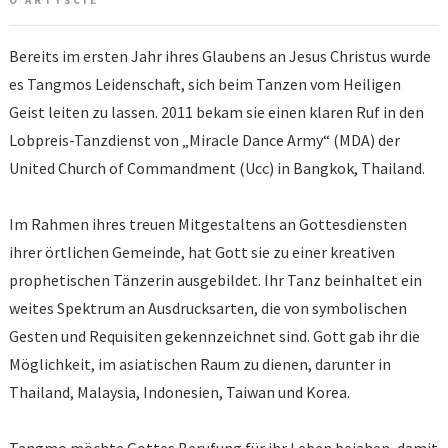
O ARTYŚCIE
Bereits im ersten Jahr ihres Glaubens an Jesus Christus wurde
es Tangmos Leidenschaft, sich beim Tanzen vom Heiligen
Geist leiten zu lassen. 2011 bekam sie einen klaren Ruf in den
Lobpreis-Tanzdienst von „Miracle Dance Army“ (MDA) der
United Church of Commandment (Ucc) in Bangkok, Thailand.
Im Rahmen ihres treuen Mitgestaltens an Gottesdiensten
ihrer örtlichen Gemeinde, hat Gott sie zu einer kreativen
prophetischen Tänzerin ausgebildet. Ihr Tanz beinhaltet ein
weites Spektrum an Ausdrucksarten, die von symbolischen
Gesten und Requisiten gekennzeichnet sind. Gott gab ihr die
Möglichkeit, im asiatischen Raum zu dienen, darunter in
Thailand, Malaysia, Indonesien, Taiwan und Korea.