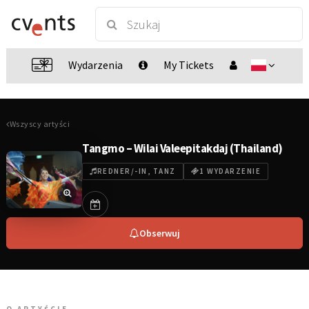
Wydarzenia
My Tickets
Wszyscy artyści
Tangmo – Wilai Valeepitakdaj (Thailand)
REDNER/-IN, TANZ
1 WYDARZENIE
Obserwuj