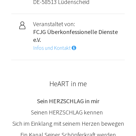
DE-58513 Lüdenscheid
Veranstaltet von:
FCJG Überkonfessionelle Dienste
e.V.
Infos und Kontakt
HeART in me
Sein HERZSCHLAG in mir
Seinen HERZSCHLAG kennen
Sich im Einklang mit seinem Herzen bewegen
Ein Kanal Seiner Schöpferkraft werden