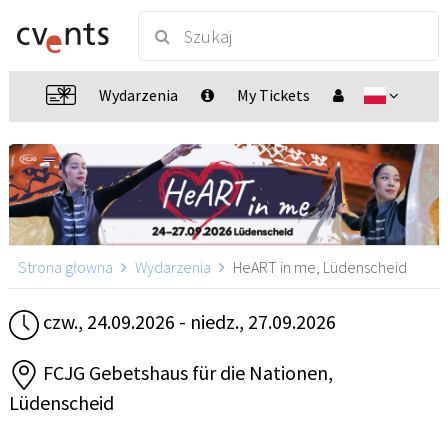
Wydarzenia
My Tickets
Strona głowna
Wydarzenia
HeART in me, Lüdenscheid
czw., 24.09.2026 - niedz., 27.09.2026
FCJG Gebetshaus für die Nationen,
Lüdenscheid