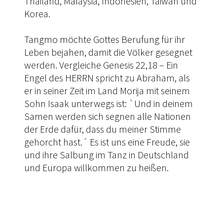
Thailand, Malaysia, Indonesien, Taiwan und
Korea.
Tangmo möchte Gottes Berufung für ihr
Leben bejahen, damit die Völker gesegnet
werden. Vergleiche Genesis 22,18 – Ein
Engel des HERRN spricht zu Abraham, als
er in seiner Zeit im Land Morija mit seinem
Sohn Isaak unterwegs ist: `Und in deinem
Samen werden sich segnen alle Nationen
der Erde dafür, dass du meiner Stimme
gehorcht hast.´ Es ist uns eine Freude, sie
und ihre Salbung im Tanz in Deutschland
und Europa willkommen zu heißen.