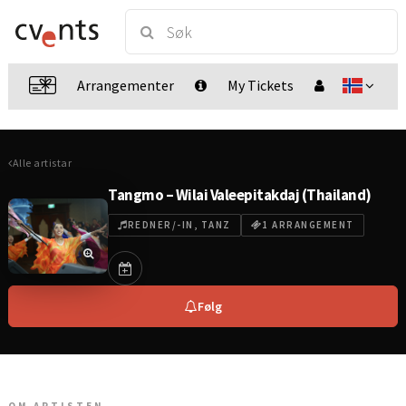
Arrangementer
My Tickets
Alle artistar
Tangmo – Wilai Valeepitakdaj (Thailand)
REDNER/-IN, TANZ
1 ARRANGEMENT
Følg