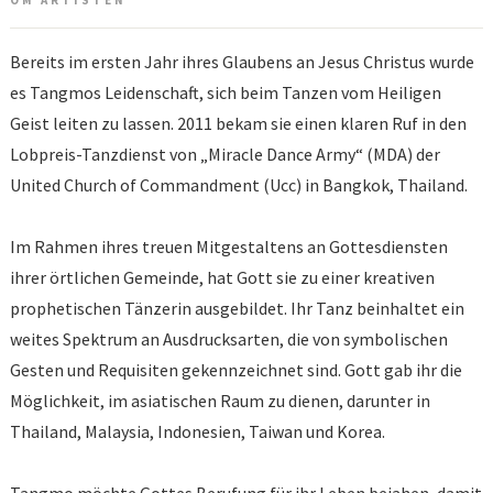
OM ARTISTEN
Bereits im ersten Jahr ihres Glaubens an Jesus Christus wurde
es Tangmos Leidenschaft, sich beim Tanzen vom Heiligen
Geist leiten zu lassen. 2011 bekam sie einen klaren Ruf in den
Lobpreis-Tanzdienst von „Miracle Dance Army“ (MDA) der
United Church of Commandment (Ucc) in Bangkok, Thailand.
Im Rahmen ihres treuen Mitgestaltens an Gottesdiensten
ihrer örtlichen Gemeinde, hat Gott sie zu einer kreativen
prophetischen Tänzerin ausgebildet. Ihr Tanz beinhaltet ein
weites Spektrum an Ausdrucksarten, die von symbolischen
Gesten und Requisiten gekennzeichnet sind. Gott gab ihr die
Möglichkeit, im asiatischen Raum zu dienen, darunter in
Thailand, Malaysia, Indonesien, Taiwan und Korea.