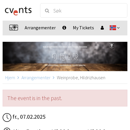
Arrangementer
My Tickets
Hjem
Arrangementer
Weinprobe, Hildrizhausen
The event is in the past.
fr., 07.02.2025