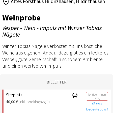
Altes Forsthaus Hildrizhausen, Hildrizhausen
Weinprobe
Vesper - Wein - Impuls mit Winzer Tobias
Nägele
Winzer Tobias Nägele verkostet mit uns köstliche
Weine aus eigenem Anbau, dazu gibt es ein leckeres
Vesper, gute Gemeinschaft in schönem Ambiente
und einen wertvollen Impuls.
BILLETTER
Sitzplatz
for tiden ingen
salg
40,00 €
(inkl. bookingavgift)
Was
bedeutet das?