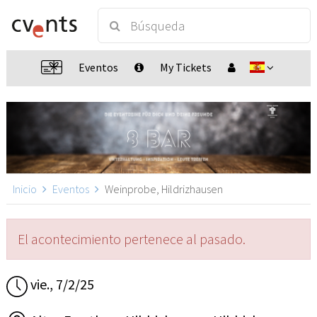
Eventos
My Tickets
Inicio
Eventos
Weinprobe, Hildrizhausen
El acontecimiento pertenece al pasado.
vie., 7/2/25