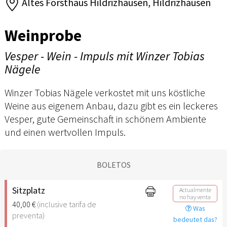
Altes Forsthaus Hildrizhausen, Hildrizhausen
Weinprobe
Vesper - Wein - Impuls mit Winzer Tobias
Nägele
Winzer Tobias Nägele verkostet mit uns köstliche
Weine aus eigenem Anbau, dazu gibt es ein leckeres
Vesper, gute Gemeinschaft in schönem Ambiente
und einen wertvollen Impuls.
BOLETOS
Sitzplatz
Actualmente
no hay venta
40,00 €
(inclusive tarifa de
Was
preventa)
bedeutet das?