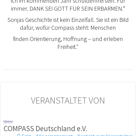
ich im kommenden Jahr schuldenfrei sein. Für
immer. DANK SEI GOTT FÜR SEIN ERBARMEN.“
Sonjas Geschichte ist kein Einzelfall. Sie ist ein Bild
dafür, wofür Compass steht: Menschen
finden Orientierung, Hoffnung – und erleben
Freiheit."
VERANSTALTET VON
COMPASS Deutschland e.V.
Følg
·
Alle arrangement
·
Kontakt zum Veranstalter