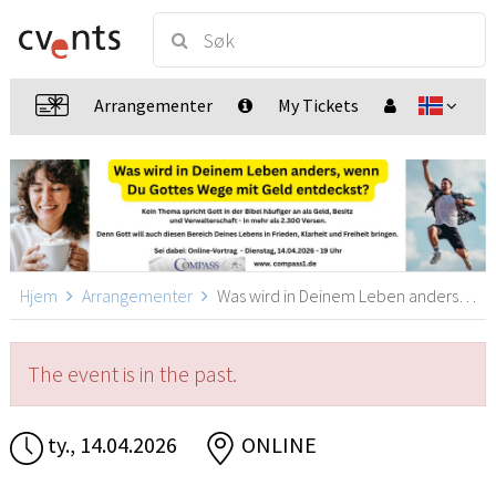
Arrangementer
My Tickets
Hjem
Arrangementer
Was wird in Deinem Leben anders, wenn Du Gottes Wege mit Geld entdeckst?, ONLINE
The event is in the past.
ty., 14.04.2026
ONLINE