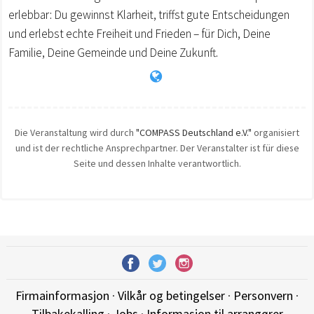
erlebbar: Du gewinnst Klarheit, triffst gute Entscheidungen
und erlebst echte Freiheit und Frieden – für Dich, Deine
Familie, Deine Gemeinde und Deine Zukunft.
Die Veranstaltung wird durch
"COMPASS Deutschland e.V."
organisiert
und ist der rechtliche Ansprechpartner. Der Veranstalter ist für diese
Seite und dessen Inhalte verantwortlich.
Firmainformasjon
·
Vilkår og betingelser
·
Personvern
·
Tilbakekalling
·
Jobs
·
Informasjon til arrangører