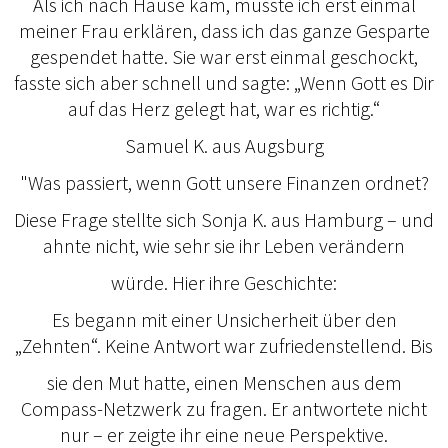
Als ich nach Hause kam, musste ich erst einmal
meiner Frau erklären, dass ich das ganze Gesparte
gespendet hatte. Sie war erst einmal geschockt,
fasste sich aber schnell und sagte: „Wenn Gott es Dir
auf das Herz gelegt hat, war es richtig.“
Samuel K. aus Augsburg
"Was passiert, wenn Gott unsere Finanzen ordnet?
Diese Frage stellte sich Sonja K. aus Hamburg – und
ahnte nicht, wie sehr sie ihr Leben verändern
würde. Hier ihre Geschichte:
Es begann mit einer Unsicherheit über den
„Zehnten“. Keine Antwort war zufriedenstellend. Bis
sie den Mut hatte, einen Menschen aus dem
Compass-Netzwerk zu fragen. Er antwortete nicht
nur – er zeigte ihr eine neue Perspektive.