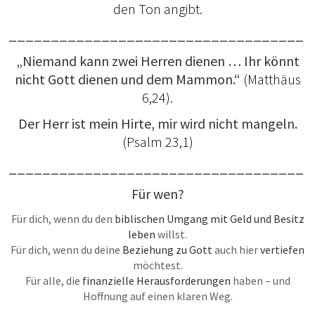
den Ton angibt.
___________________________________
„Niemand kann zwei Herren dienen … Ihr könnt
nicht Gott dienen und dem Mammon.“
(Matthäus
6,24).
Der Herr ist mein Hirte, mir wird nicht mangeln.
(Psalm 23,1)
___________________________________
Für wen?
Für dich, wenn du den
biblischen Umgang mit Geld und Besitz
leben
willst.
Für dich, wenn du deine
Beziehung zu Gott
auch hier
vertiefen
möchtest.
Für alle, die
finanzielle Herausforderungen
haben – und
Hoffnung auf einen klaren Weg.