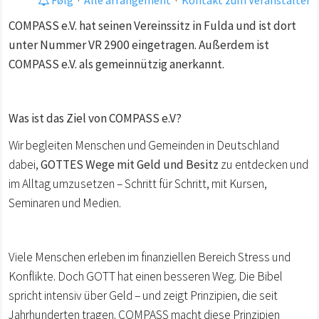
COMPASS e.V. hat seinen Vereinssitz in Fulda und ist dort
unter Nummer VR 2900 eingetragen. Außerdem ist
COMPASS e.V. als gemeinnützig anerkannt.
Was ist das Ziel von COMPASS e.V?
Wir begleiten Menschen und Gemeinden in Deutschland
dabei,
GOTTES Wege mit Geld und Besitz
zu entdecken und
im Alltag umzusetzen – Schritt für Schritt, mit Kursen,
Seminaren und Medien.
Viele Menschen erleben im finanziellen Bereich Stress und
Konflikte. Doch GOTT hat einen besseren Weg. Die Bibel
spricht intensiv über Geld – und zeigt Prinzipien, die seit
Jahrhunderten tragen. COMPASS macht diese Prinzipien