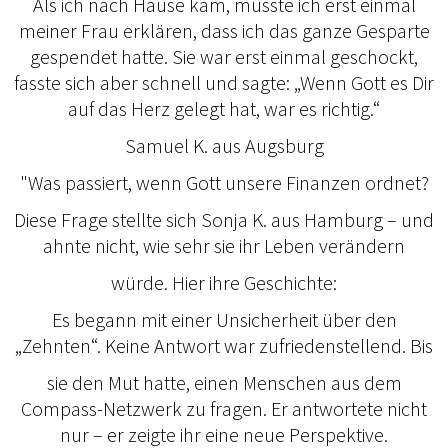
Als ich nach Hause kam, musste ich erst einmal
meiner Frau erklären, dass ich das ganze Gesparte
gespendet hatte. Sie war erst einmal geschockt,
fasste sich aber schnell und sagte: „Wenn Gott es Dir
auf das Herz gelegt hat, war es richtig.“
Samuel K. aus Augsburg
"Was passiert, wenn Gott unsere Finanzen ordnet?
Diese Frage stellte sich Sonja K. aus Hamburg – und
ahnte nicht, wie sehr sie ihr Leben verändern
würde. Hier ihre Geschichte:
Es begann mit einer Unsicherheit über den
„Zehnten“. Keine Antwort war zufriedenstellend. Bis
sie den Mut hatte, einen Menschen aus dem
Compass-Netzwerk zu fragen. Er antwortete nicht
nur – er zeigte ihr eine neue Perspektive.