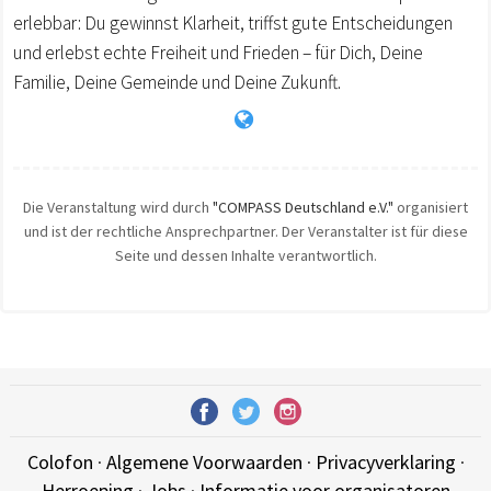
erlebbar: Du gewinnst Klarheit, triffst gute Entscheidungen
und erlebst echte Freiheit und Frieden – für Dich, Deine
Familie, Deine Gemeinde und Deine Zukunft.
Die Veranstaltung wird durch
"COMPASS Deutschland e.V."
organisiert
und ist der rechtliche Ansprechpartner. Der Veranstalter ist für diese
Seite und dessen Inhalte verantwortlich.
Colofon
·
Algemene Voorwaarden
·
Privacyverklaring
·
Herroeping
·
Jobs
·
Informatie voor organisatoren