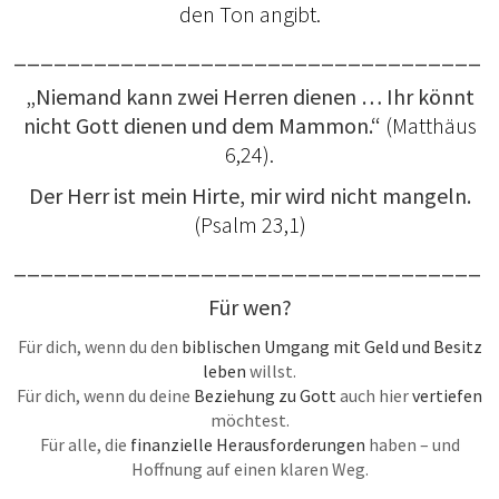
den Ton angibt.
___________________________________
„Niemand kann zwei Herren dienen … Ihr könnt
nicht Gott dienen und dem Mammon.“
(Matthäus
6,24).
Der Herr ist mein Hirte, mir wird nicht mangeln.
(Psalm 23,1)
___________________________________
Für wen?
Für dich, wenn du den
biblischen Umgang mit Geld und Besitz
leben
willst.
Für dich, wenn du deine
Beziehung zu Gott
auch hier
vertiefen
möchtest.
Für alle, die
finanzielle Herausforderungen
haben – und
Hoffnung auf einen klaren Weg.