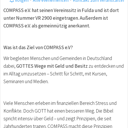
COMPASS e.V. hat seinen Vereinssitz in Fulda und ist dort
unter Nummer VR 2900 eingetragen. Außerdem ist
COMPASS e.V. als gemeinnützig anerkannt.
Was ist das Ziel von COMPASS e.V?
Wir begleiten Menschen und Gemeinden in Deutschland
dabei,
GOTTES Wege mit Geld und Besitz
zu entdecken und
im Alltag umzusetzen – Schritt für Schritt, mit Kursen,
Seminaren und Medien.
Viele Menschen erleben im finanziellen Bereich Stress und
Konflikte. Doch GOTT hat einen besseren Weg. Die Bibel
spricht intensiv über Geld – und zeigt Prinzipien, die seit
Jahrhunderten tragen. COMPASS macht diese Prinzipien