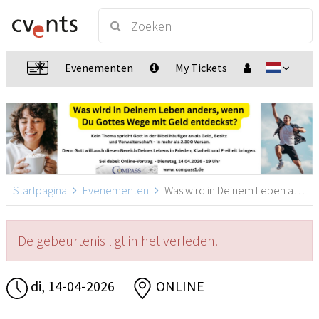
Evenementen
My Tickets
Startpagina
Evenementen
Was wird in Deinem Leben anders, wenn Du Gottes Wege mit Geld entdeckst?, ONLINE
De gebeurtenis ligt in het verleden.
di, 14-04-2026
ONLINE