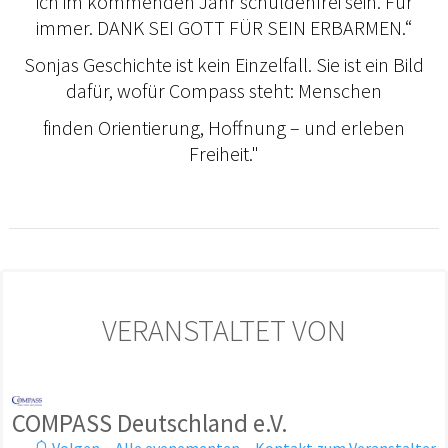
ich im kommenden Jahr schuldenfrei sein. Für
immer. DANK SEI GOTT FÜR SEIN ERBARMEN.“
Sonjas Geschichte ist kein Einzelfall. Sie ist ein Bild
dafür, wofür Compass steht: Menschen
finden Orientierung, Hoffnung – und erleben
Freiheit."
VERANSTALTET VON
COMPASS Deutschland e.V.
Volgen
·
Alle evenementen
·
Kontakt zum Veranstalter