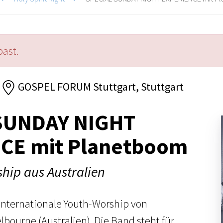
past.
GOSPEL FORUM Stuttgart, Stuttgart
SUNDAY NIGHT
CE mit Planetboom
hip aus Australien
 internationale Youth-Worship von
bourne (Australien). Die Band steht für