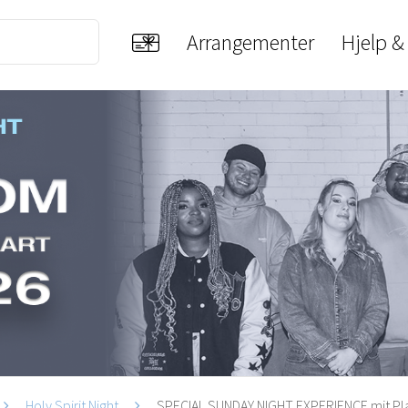
Arrangementer
Hjelp &
Holy Spirit Night
SPECIAL SUNDAY NIGHT EXPERIENCE mit Pl