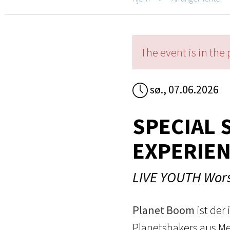
The event is in the 
sø., 07.06.2026
SPECIAL 
EXPERIEN
LIVE YOUTH Wors
Planet Boom
ist der
Planetshakers aus Mel