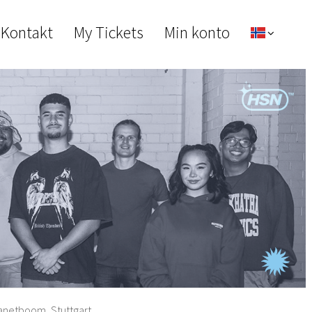
 Kontakt
My Tickets
Min konto
anetboom, Stuttgart