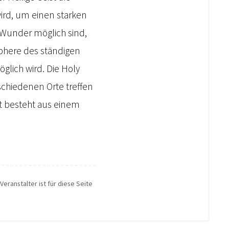
rd, um einen starken
d Wunder möglich sind,
sphere des ständigen
glich wird. Die Holy
erschiedenen Orte treffen
nt besteht aus einem
Veranstalter ist für diese Seite