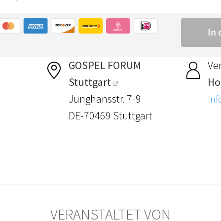
GOSPEL FORUM
Ver
Stuttgart
Hol
Junghansstr. 7-9
Inf
DE-70469 Stuttgart
VERANSTALTET VON