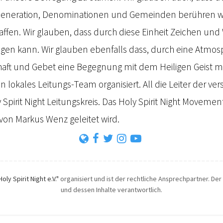
Generation, Denominationen und Gemeinden berühren wi
affen. Wir glauben, dass durch diese Einheit Zeichen un
ingen kann. Wir glauben ebenfalls dass, durch eine Atmo
chaft und Gebet eine Begegnung mit dem Heiligen Geist mö
ein lokales Leitungs-Team organisiert. All die Leiter der v
y Spirit Night Leitungskreis. Das Holy Spirit Night Moveme
von Markus Wenz geleitet wird.
Holy Spirit Night e.V."
organisiert und ist der rechtliche Ansprechpartner. Der 
und dessen Inhalte verantwortlich.