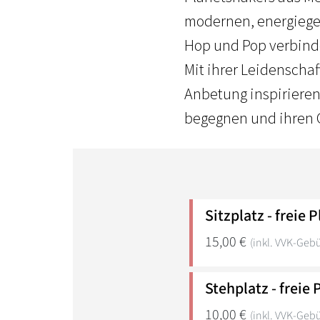
modernen, energiege
Hop und Pop verbind
Mit ihrer Leidenscha
Anbetung inspirieren
begegnen und ihren G