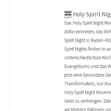
Holy Spirit Nig
Das Holy Spirit Night 
dafür eintreten, das Wir
Spirit Night in Baden-
Spirit Nights finden in
Unterschiedlichste Kir
Evangeliums und das Wir
jetzt eine besondere Ze
Transformation, nur dur
Holy Spirit Night Move
Geist zu verbringen. D
wichtigsten Faktoren um