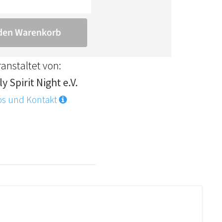
anstaltet von:
y Spirit Night e.V.
os und Kontakt