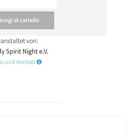
anstaltet von:
y Spirit Night e.V.
os und Kontakt