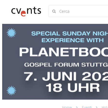
Home
Eventi
Holy