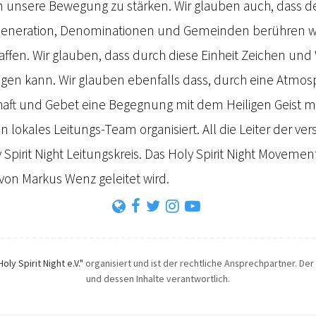
 unsere Bewegung zu stärken. Wir glauben auch, dass der
Generation, Denominationen und Gemeinden berühren wi
affen. Wir glauben, dass durch diese Einheit Zeichen un
ingen kann. Wir glauben ebenfalls dass, durch eine Atmo
chaft und Gebet eine Begegnung mit dem Heiligen Geist mö
ein lokales Leitungs-Team organisiert. All die Leiter der v
y Spirit Night Leitungskreis. Das Holy Spirit Night Moveme
von Markus Wenz geleitet wird.
Holy Spirit Night e.V."
organisiert und ist der rechtliche Ansprechpartner. Der 
und dessen Inhalte verantwortlich.