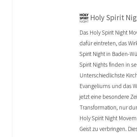
Holy Spirit Nig
Das Holy Spirit Night 
dafür eintreten, das Wir
Spirit Night in Baden-
Spirit Nights finden in
Unterschiedlichste Kir
Evangeliums und das Wir
jetzt eine besondere Ze
Transformation, nur dur
Holy Spirit Night Move
Geist zu verbringen. D