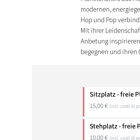
modernen, energiege
Hop und Pop verbind
Mit ihrer Leidenscha
Anbetung inspirieren
begegnen und ihren G