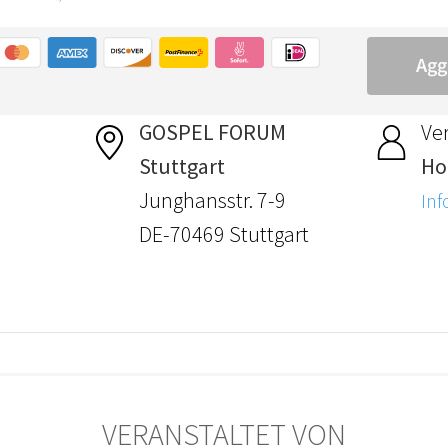
GOSPEL FORUM
Ver
Stuttgart
Hol
Junghansstr. 7-9
Inf
DE-70469 Stuttgart
VERANSTALTET VON