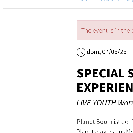
The event is in the 
dom, 07/06/26
SPECIAL 
EXPERIEN
LIVE YOUTH Wors
Planet Boom
ist der
Planetshakers aus Mel