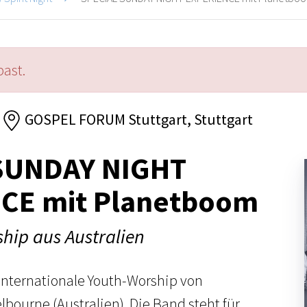
past.
GOSPEL FORUM Stuttgart, Stuttgart
SUNDAY NIGHT
CE mit Planetboom
hip aus Australien
 internationale Youth-Worship von
bourne (Australien). Die Band steht für