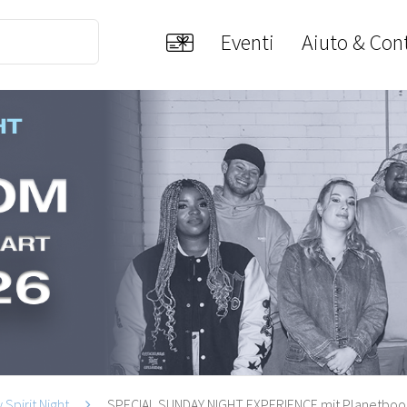
Eventi
Aiuto & Cont
 Spirit Night
SPECIAL SUNDAY NIGHT EXPERIENCE mit Planetboom