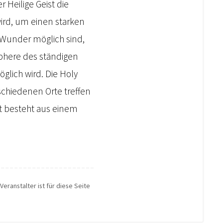
 Heilige Geist die
rd, um einen starken
d Wunder möglich sind,
sphere des ständigen
glich wird. Die Holy
erschiedenen Orte treffen
nt besteht aus einem
Veranstalter ist für diese Seite