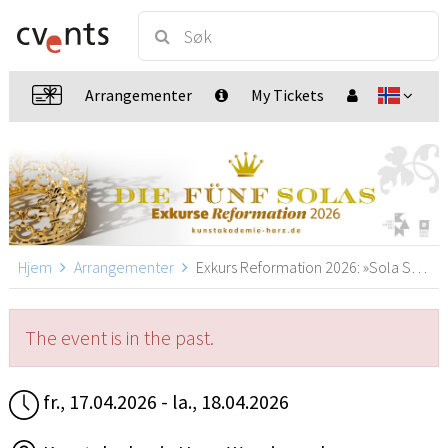
Arrangementer
My Tickets
Hjem
Arrangementer
Exkurs Reformation 2026: »Sola Scriptura!« nach der Vision von Mike & Kay Chance, Wernigerode
The event is in the past.
fr., 17.04.2026 - la., 18.04.2026