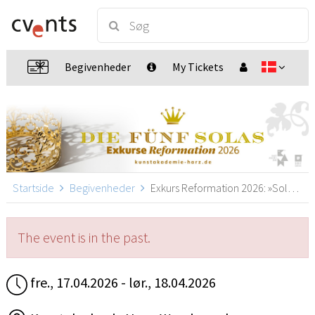
Begivenheder
My Tickets
Startside
Begivenheder
Exkurs Reformation 2026: »Sola Scriptura!« nach der Vision von Mike & Kay Chance, Wernigerode
The event is in the past.
fre., 17.04.2026 - lør., 18.04.2026