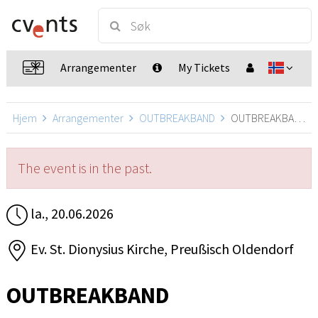
Arrangementer
My Tickets
Hjem
Arrangementer
OUTBREAKBAND
OUTBREAKBAND, Preußisch Oldendorf
The event is in the past.
la., 20.06.2026
Ev. St. Dionysius Kirche, Preußisch Oldendorf
OUTBREAKBAND