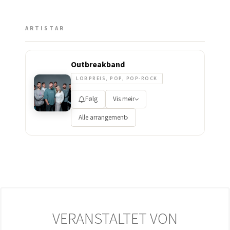
ARTISTAR
Outbreakband
LOBPREIS, POP, POP-ROCK
Følg
Vis meir
Alle arrangement
VERANSTALTET VON