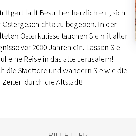
uttgart lädt Besucher herzlich ein, sich
r Ostergeschichte zu begeben. In der
lteten Osterkulisse tauchen Sie mit allen
gnisse vor 2000 Jahren ein. Lassen Sie
f eine Reise in das alte Jerusalem!
ch die Stadttore und wandern Sie wie die
Zeiten durch die Altstadt!
BILLETTER