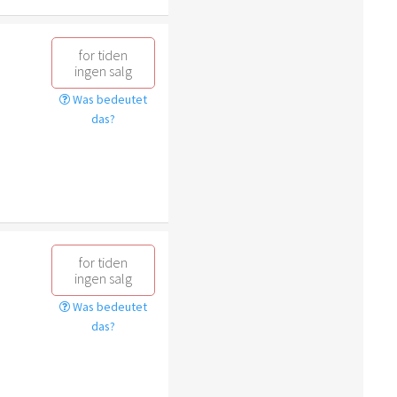
for tiden
ingen salg
Was bedeutet
das?
for tiden
ingen salg
Was bedeutet
das?