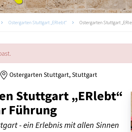
Ostergarten Stuttgart „ERlebt“
Ostergarten Stuttgart „ERleb
past.
Ostergarten Stuttgart, Stuttgart
en Stuttgart „ERlebt“
hr Führung
tgart - ein Erlebnis mit allen Sinnen