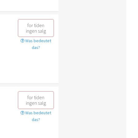
for tiden
ingen salg
Was bedeutet
das?
for tiden
ingen salg
Was bedeutet
das?