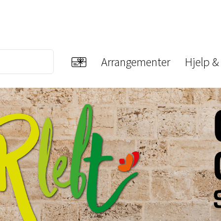
Arrangementer
Hjelp &