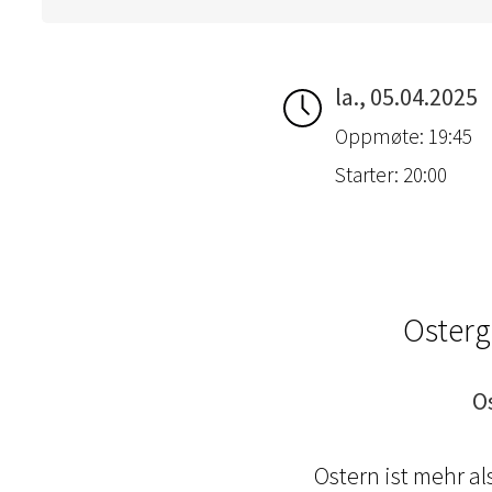
la., 05.04.2025
Oppmøte: 19:45
Starter: 20:00
Osterg
O
Ostern ist mehr a