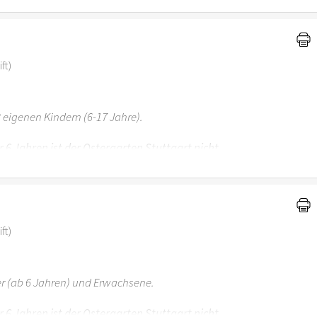
ft)
 eigenen Kindern (6-17 Jahre).
r 6 Jahren ist der Ostergarten Stuttgart nicht
ft)
er (ab 6 Jahren) und Erwachsene.
r 6 Jahren ist der Ostergarten Stuttgart nicht