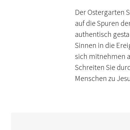
Der Ostergarten St
auf die Spuren de
authentisch gesta
Sinnen in die Erei
sich mitnehmen au
Schreiten Sie dur
Menschen zu Jesu 