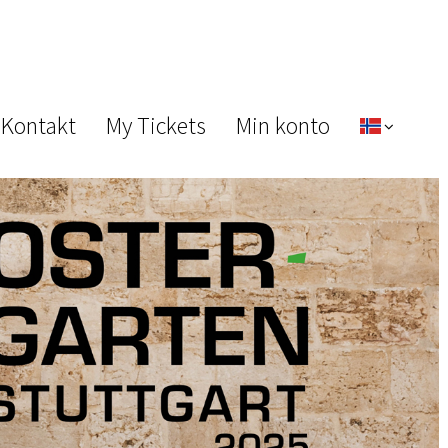
 Kontakt
My Tickets
Min konto