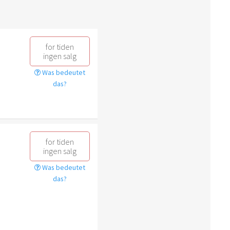
for tiden
ingen salg
Was bedeutet
das?
for tiden
ingen salg
Was bedeutet
das?