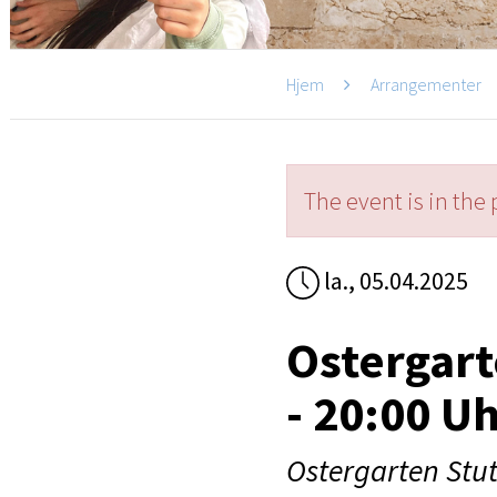
Hjem
Arrangementer
The event is in the 
la., 05.04.2025
Ostergart
- 20:00 U
Ostergarten Stut