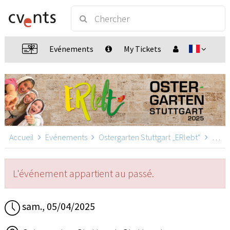
Evénements
My Tickets
Accueil
Evénements
Ostergarten Stuttgart „ERlebt“
Ostergarten Stuttgart „ERlebt“ - 20:00 Uhr Führung, Stuttgart
L'événement appartient au passé.
sam., 05/04/2025