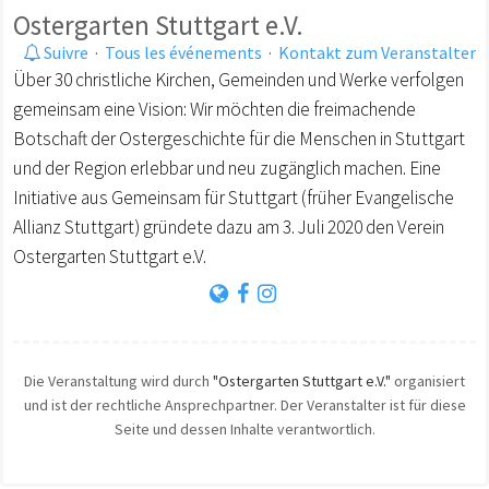
Ostergarten Stuttgart e.V.
Suivre
·
Tous les événements
·
Kontakt zum Veranstalter
Über 30 christliche Kirchen, Gemeinden und Werke verfolgen
gemeinsam eine Vision: Wir möchten die freimachende
Botschaft der Ostergeschichte für die Menschen in Stuttgart
und der Region erlebbar und neu zugänglich machen. Eine
Initiative aus Gemeinsam für Stuttgart (früher Evangelische
Allianz Stuttgart) gründete dazu am 3. Juli 2020 den Verein
Ostergarten Stuttgart e.V.
Die Veranstaltung wird durch
"Ostergarten Stuttgart e.V."
organisiert
und ist der rechtliche Ansprechpartner. Der Veranstalter ist für diese
Seite und dessen Inhalte verantwortlich.