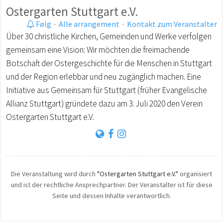
Ostergarten Stuttgart e.V.
Følg
·
Alle arrangement
·
Kontakt zum Veranstalter
Über 30 christliche Kirchen, Gemeinden und Werke verfolgen
gemeinsam eine Vision: Wir möchten die freimachende
Botschaft der Ostergeschichte für die Menschen in Stuttgart
und der Region erlebbar und neu zugänglich machen. Eine
Initiative aus Gemeinsam für Stuttgart (früher Evangelische
Allianz Stuttgart) gründete dazu am 3. Juli 2020 den Verein
Ostergarten Stuttgart e.V.
Die Veranstaltung wird durch
"Ostergarten Stuttgart e.V."
organisiert
und ist der rechtliche Ansprechpartner. Der Veranstalter ist für diese
Seite und dessen Inhalte verantwortlich.