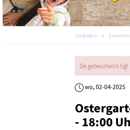
Startpagina
Evenemen
De gebeurtenis ligt 
wo, 02-04-2025
Ostergart
- 18:00 U