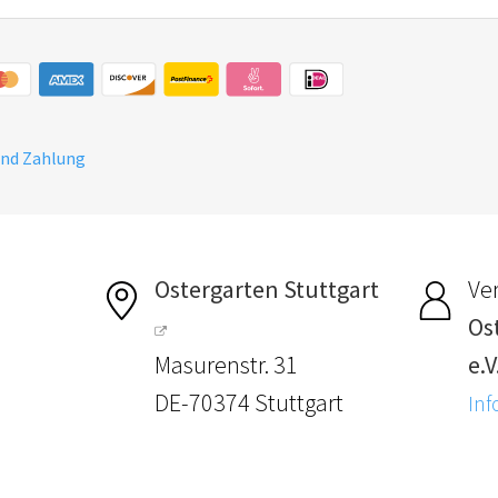
und Zahlung
Ostergarten Stuttgart
Ver
Os
5
Masurenstr. 31
e.V
DE-70374 Stuttgart
Inf