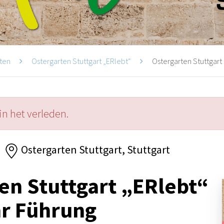
ten
Ostergarten Stuttgart „ERlebt“
Ostergarten Stuttgart 
in het verleden.
Ostergarten Stuttgart, Stuttgart
en Stuttgart „ERlebt“
hr Führung