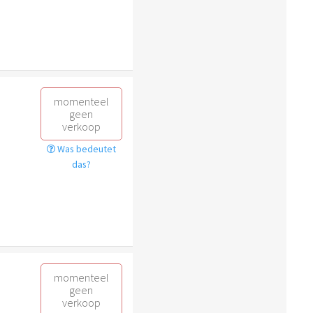
momenteel
geen
verkoop
Was bedeutet
das?
momenteel
geen
verkoop