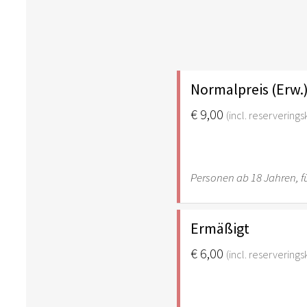
Normalpreis (Erw.
€ 9,00
(incl. reservering
Personen ab 18 Jahren, fü
Ermäßigt
€ 6,00
(incl. reservering