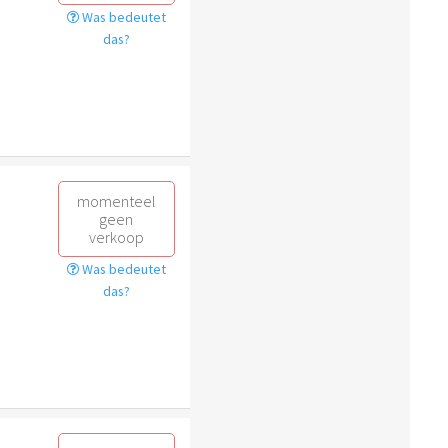
Was bedeutet
das?
momenteel
geen
verkoop
Was bedeutet
das?