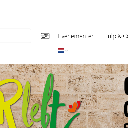
Evenementen
Hulp & C