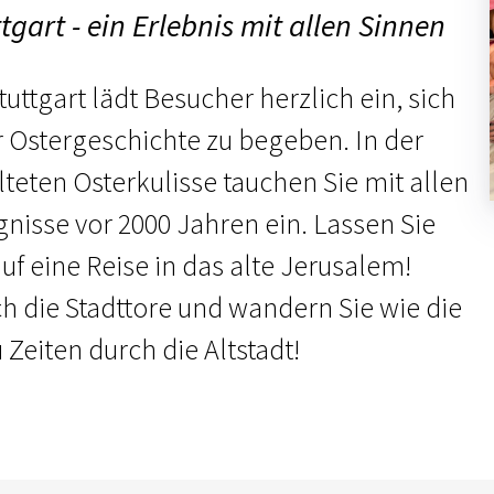
tgart - ein Erlebnis mit allen Sinnen
uttgart lädt Besucher herzlich ein, sich
r Ostergeschichte zu begeben. In der
lteten Osterkulisse tauchen Sie mit allen
gnisse vor 2000 Jahren ein. Lassen Sie
f eine Reise in das alte Jerusalem!
ch die Stadttore und wandern Sie wie die
Zeiten durch die Altstadt!