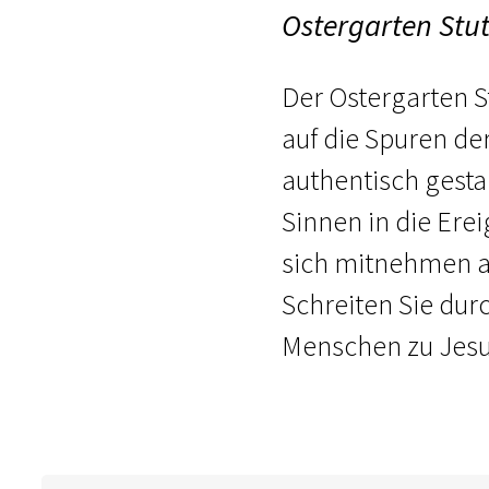
Ostergarten Stut
Der Ostergarten St
auf die Spuren de
authentisch gesta
Sinnen in die Erei
sich mitnehmen au
Schreiten Sie dur
Menschen zu Jesu 