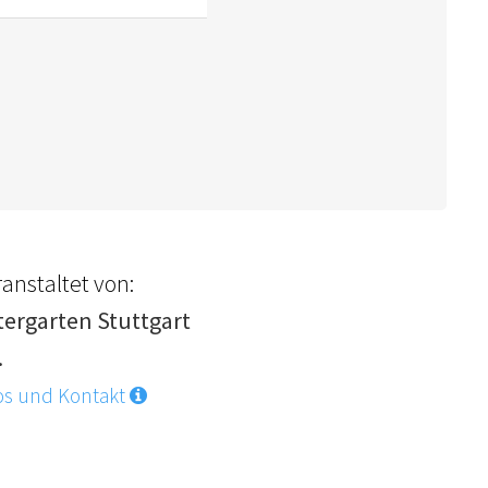
anstaltet von:
tergarten Stuttgart
.
os und Kontakt