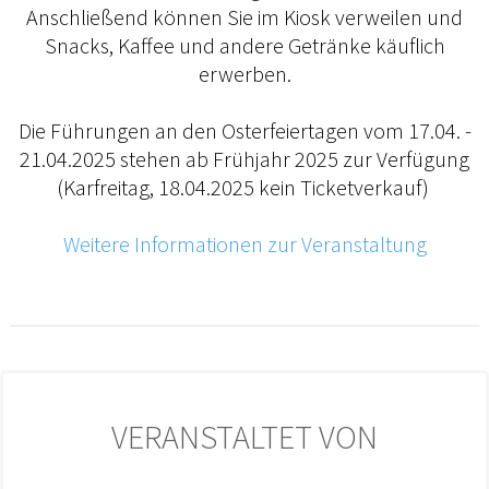
Anschließend können Sie im Kiosk verweilen und
Snacks, Kaffee und andere Getränke käuflich
erwerben.
Die Führungen an den Osterfeiertagen vom 17.04. -
21.04.2025 stehen ab Frühjahr 2025 zur Verfügung
(Karfreitag, 18.04.2025 kein Ticketverkauf)
Weitere Informationen zur Veranstaltung
VERANSTALTET VON