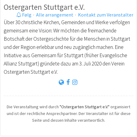
Ostergarten Stuttgart e.V.
Følg
·
Alle arrangement
·
Kontakt zum Veranstalter
Über 30 christliche Kirchen, Gemeinden und Werke verfolgen
gemeinsam eine Vision: Wir möchten die freimachende
Botschaft der Ostergeschichte für die Menschen in Stuttgart
und der Region erlebbar und neu zugänglich machen. Eine
Initiative aus Gemeinsam für Stuttgart (früher Evangelische
Allianz Stuttgart) gründete dazu am 3. Juli 2020 den Verein
Ostergarten Stuttgart e.V.
Die Veranstaltung wird durch
"Ostergarten Stuttgart e.V."
organisiert
und ist der rechtliche Ansprechpartner. Der Veranstalter ist für diese
Seite und dessen Inhalte verantwortlich.