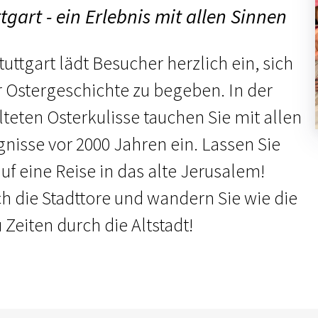
tgart - ein Erlebnis mit allen Sinnen
uttgart lädt Besucher herzlich ein, sich
r Ostergeschichte zu begeben. In der
lteten Osterkulisse tauchen Sie mit allen
gnisse vor 2000 Jahren ein. Lassen Sie
f eine Reise in das alte Jerusalem!
ch die Stadttore und wandern Sie wie die
Zeiten durch die Altstadt!