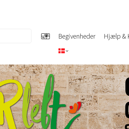
Begivenheder
Hjælp & 