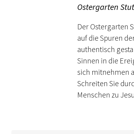
Ostergarten Stut
Der Ostergarten St
auf die Spuren de
authentisch gesta
Sinnen in die Erei
sich mitnehmen au
Schreiten Sie dur
Menschen zu Jesu 