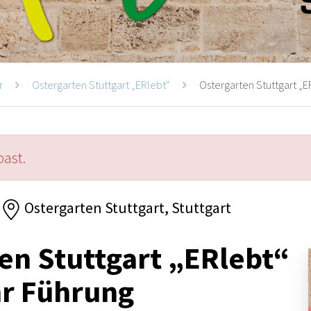
r
Ostergarten Stuttgart „ERlebt“
Ostergarten Stuttgart „ER
past.
Ostergarten Stuttgart, Stuttgart
en Stuttgart „ERlebt“
hr Führung