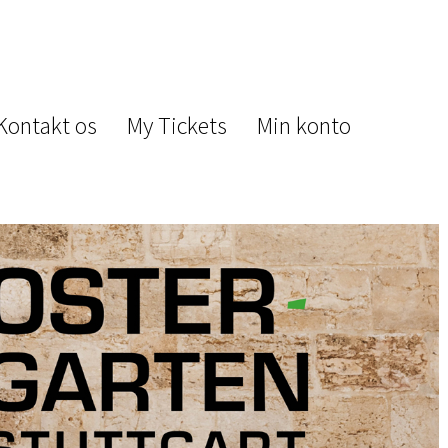
Kontakt os
My Tickets
Min konto