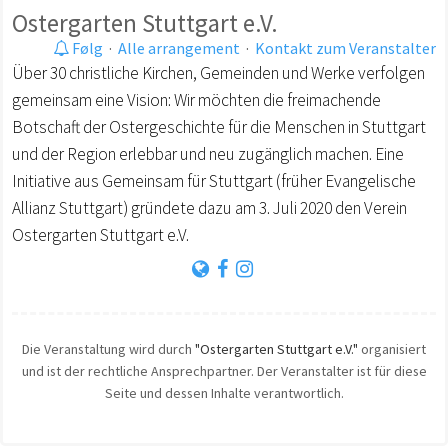
Ostergarten Stuttgart e.V.
Følg
·
Alle arrangement
·
Kontakt zum Veranstalter
Über 30 christliche Kirchen, Gemeinden und Werke verfolgen
gemeinsam eine Vision: Wir möchten die freimachende
Botschaft der Ostergeschichte für die Menschen in Stuttgart
und der Region erlebbar und neu zugänglich machen. Eine
Initiative aus Gemeinsam für Stuttgart (früher Evangelische
Allianz Stuttgart) gründete dazu am 3. Juli 2020 den Verein
Ostergarten Stuttgart e.V.
Die Veranstaltung wird durch
"Ostergarten Stuttgart e.V."
organisiert
und ist der rechtliche Ansprechpartner. Der Veranstalter ist für diese
Seite und dessen Inhalte verantwortlich.