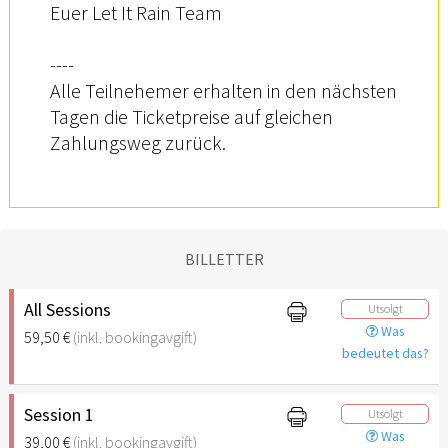
Euer Let It Rain Team
----
Alle Teilnehemer erhalten in den nächsten
Tagen die Ticketpreise auf gleichen
Zahlungsweg zurück.
BILLETTER
All Sessions
Utsolgt
Was
59,50 €
(inkl. bookingavgift)
bedeutet das?
Session 1
Utsolgt
Was
39,00 €
(inkl. bookingavgift)