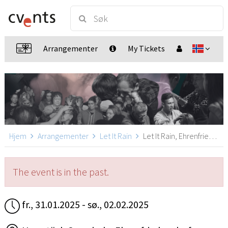
Arrangementer
My Tickets
Hjem
Arrangementer
Let It Rain
Let It Rain, Ehrenfriedersdorf
The event is in the past.
fr., 31.01.2025 - sø., 02.02.2025