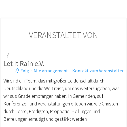
VERANSTALTET VON
Let It Rain e.V.
Følg
·
Alle arrangement
·
Kontakt zum Veranstalter
Wir sind ein Team, das mit großer Leidenschaft durch
Deutschland und die Welt reist, um das weiterzugeben, was
wir aus Gnade empfangen haben. In Gemeinden, auf
Konferenzen und Veranstaltungen erleben wir, wie Christen
durch Lehre, Predigten, Prophetie, Heilungen und
Befreiungen ermutigt und gestärkt werden.