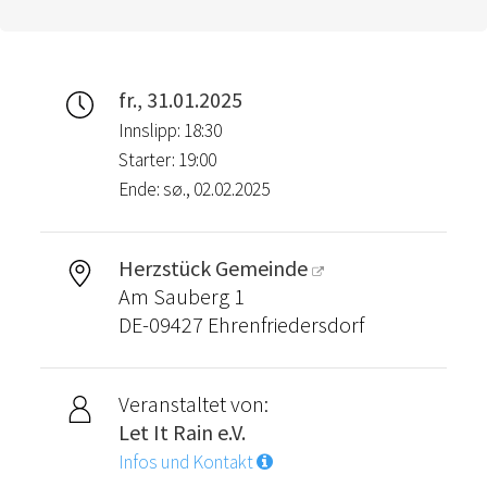
fr., 31.01.2025
Innslipp: 18:30
Starter: 19:00
Ende: sø., 02.02.2025
Herzstück Gemeinde
Am Sauberg 1
DE-09427 Ehrenfriedersdorf
Veranstaltet von:
Let It Rain e.V.
Infos und Kontakt