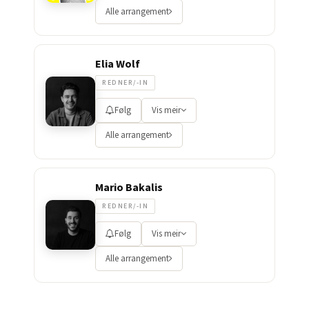
Alle arrangement
Elia Wolf
REDNER/-IN
Følg
Vis meir
Alle arrangement
Mario Bakalis
REDNER/-IN
Følg
Vis meir
Alle arrangement