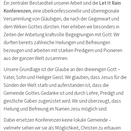
Ein zentraler Bestandteil unserer Arbeit sind die
Let It Rain
Konferenzen
, eine überkonfessionelle und überregionale
Versammlung von Gläubigen, die nach der Gegenwart und
dem Wirken Gottes dürsten. Hier erleben wir besonders in
Zeiten der Anbetung kraftvolle Begegnungen mit Gott. Wir
durften bereits zahlreiche Heilungen und Befreiungen
bezeugen und arbeiten mit starken Predigern und Pionieren
aus der ganzen Welt zusammen.
Unsere Grundlage ist der Glaube an den dreieinigen Gott –
Vater, Sohn und Heiliger Geist. Wir glauben, dass Jesus für die
Sünden der Welt starb und auferstanden ist, dass die
Gemeinde Gottes Gedanke ist und durch Lehre, Predigt und
geistliche Gaben zugerüstet wird. Wir sind überzeugt, dass
Heilung und Befreiung im Namen Jesu möglich sind.
Dabei ersetzen Konferenzen keine lokale Gemeinde –
vielmehr sehen wir sie als Möglichkeit, Christen zu erbauen