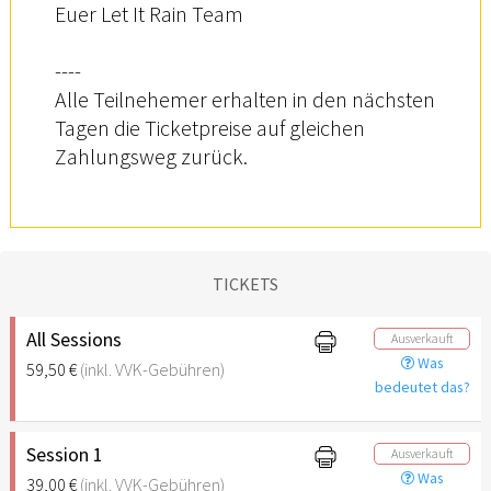
Euer Let It Rain Team
----
Alle Teilnehemer erhalten in den nächsten
Tagen die Ticketpreise auf gleichen
Zahlungsweg zurück.
TICKETS
All Sessions
Ausverkauft
Was
59,50 €
(inkl. VVK-Gebühren)
bedeutet das?
Session 1
Ausverkauft
Was
39,00 €
(inkl. VVK-Gebühren)