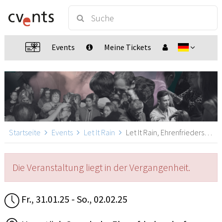
Events
Meine Tickets
Startseite
Events
Let It Rain
Let It Rain, Ehrenfriedersdorf
Die Veranstaltung liegt in der Vergangenheit.
Fr., 31.01.25 - So., 02.02.25