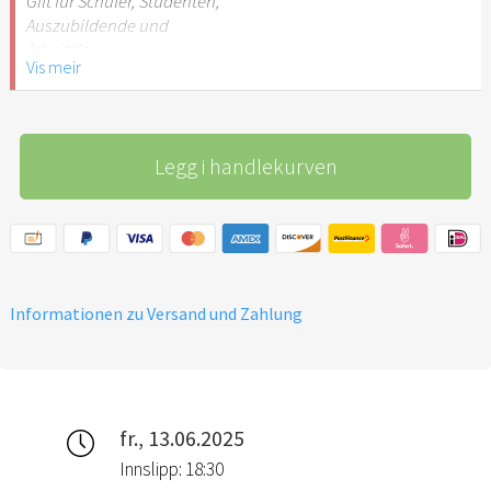
Gilt für Schüler, Studenten,
Auszubildende und
Arbeitslose
Vis meir
Legg i handlekurven
Informationen zu Versand und Zahlung
fr., 13.06.2025
Innslipp: 18:30