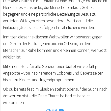
Die
Oase Church
in Kastellaun ist eine lebendige Freikirche im
Herzen des Hunsrücks, die Menschen einlädt, Gott zu
begegnen und eine persönliche Beziehung zu Jesus zu
vertiefen. Wii legen einen besonderen Wert darauf die
Einladung Jesus nachzufolgen ihm ähnlicher u werden.
Inmitten dieser hektischen Welt wollen wir bewusst gegen
den Strom der Kultur gehen und ein Ort sein, an dem
Menschen zur Ruhe kommen und erkennen können, wer Gott
wirklich ist.
Mit einem Herz für alle Generationen bietet wir vielfältige
Angebote – von inspirierendem Lobpreis und Gebetszeiten
bis hin zu Kinder- und Jugendprogrammen.
Ob du bereits fest im Glauben stehst oder auf der Suche nach
Antworten bist – die Oase Church heißt dich herzlich
willkommen.