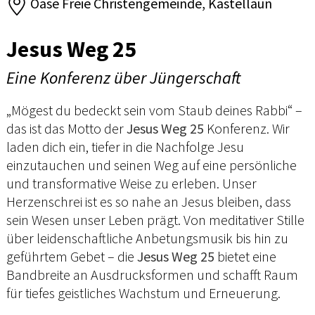
Oase Freie Christengemeinde, Kastellaun
Jesus Weg 25
Eine Konferenz über Jüngerschaft
„Mögest du bedeckt sein vom Staub deines Rabbi“ –
das ist das Motto der
Jesus Weg 25
Konferenz. Wir
laden dich ein, tiefer in die Nachfolge Jesu
einzutauchen und seinen Weg auf eine persönliche
und transformative Weise zu erleben. Unser
Herzenschrei ist es so nahe an Jesus bleiben, dass
sein Wesen unser Leben prägt. Von meditativer Stille
über leidenschaftliche Anbetungsmusik bis hin zu
geführtem Gebet – die
Jesus Weg 25
bietet eine
Bandbreite an Ausdrucksformen und schafft Raum
für tiefes geistliches Wachstum und Erneuerung.