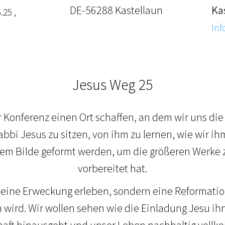
DE-56288 Kastellaun
Ka
.25 ,
Inf
Jesus Weg 25
r Konferenz einen Ort schaffen, an dem wir uns di
bbi Jesus zu sitzen, von ihm zu lernen, wie wir i
em Bilde geformt werden, um die größeren Werke zu
vorbereitet hat.
r eine Erweckung erleben, sondern eine Reformatio
 wird. Wir wollen sehen wie die Einladung Jesu ihn
haft hinausgeht und unser Leben nachhaltig vollk