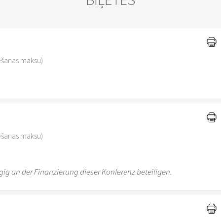
vēšanas maksu)
vēšanas maksu)
ig an der Finanzierung dieser Konferenz beteiligen.