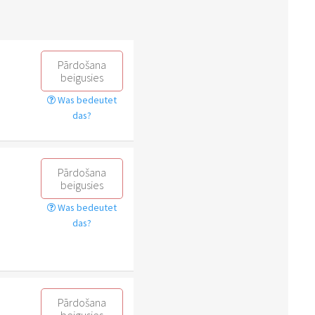
Pārdošana
beigusies
Was bedeutet
das?
Pārdošana
beigusies
Was bedeutet
das?
Pārdošana
beigusies