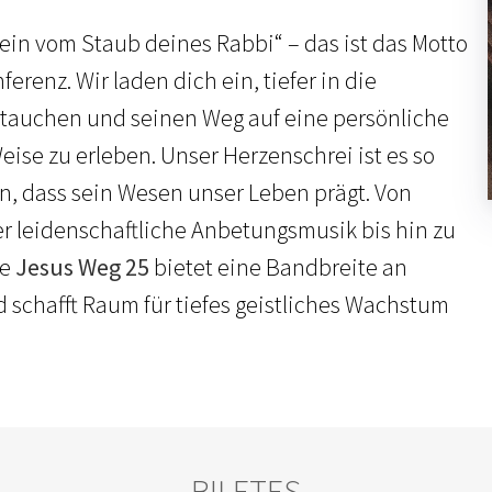
ein vom Staub deines Rabbi“ – das ist das Motto
ferenz. Wir laden dich ein, tiefer in die
utauchen und seinen Weg auf eine persönliche
ise zu erleben. Unser Herzenschrei ist es so
n, dass sein Wesen unser Leben prägt. Von
er leidenschaftliche Anbetungsmusik bis hin zu
ie
Jesus Weg 25
bietet eine Bandbreite an
schafft Raum für tiefes geistliches Wachstum
BIĻETES