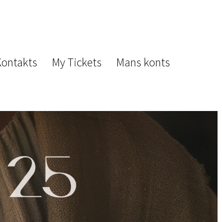
Kontakts
My Tickets
Mans konts