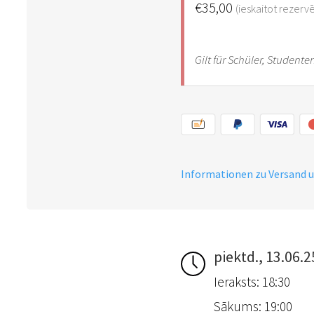
€35,00
(ieskaitot rezer
Gilt für Schüler, Student
Informationen zu Versand 
piektd., 13.06.2
Ieraksts: 18:30
Sākums: 19:00