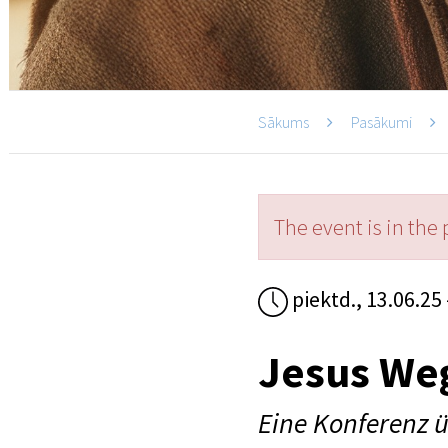
Sākums
Pasākumi
The event is in the 
piektd., 13.06.25 
Jesus We
Eine Konferenz 