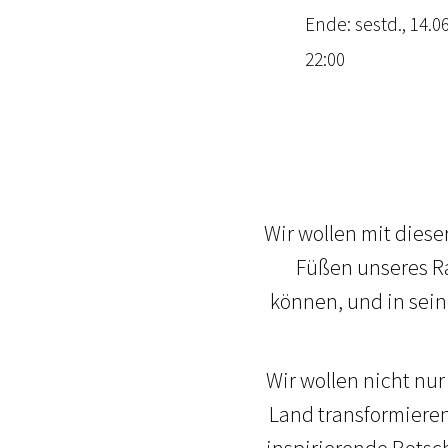
Ende: sestd., 14.06
22:00
Wir wollen mit diese
Füßen unseres Ra
können, und in sein
Wir wollen nicht nu
Land transformieren
inspirierende Botsc