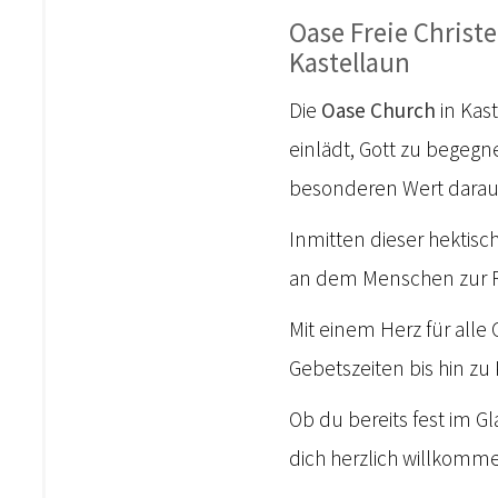
Oase Freie Chris
Kastellaun
Die
Oase Church
in Kas
einlädt, Gott zu begegn
besonderen Wert darauf
Inmitten dieser hektisc
an dem Menschen zur R
Mit einem Herz für alle
Gebetszeiten bis hin 
Ob du bereits fest im G
dich herzlich willkomm