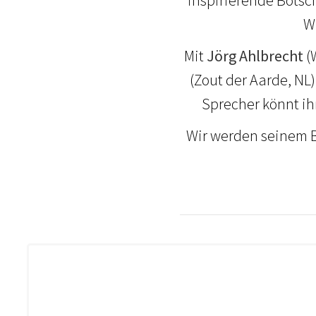
W
Mit
Jörg Ahlbrecht
(
(Zout der Aarde, NL)
Sprecher könnt ih
Wir werden seinem Bi