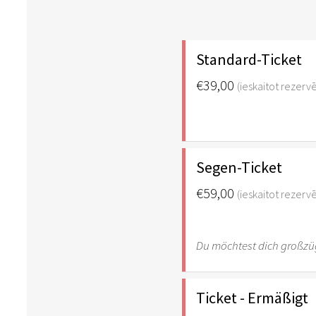
Standard-Ticket
€39,00
(ieskaitot rezer
Segen-Ticket
€59,00
(ieskaitot rezer
Du möchtest dich großzüg
Ticket - Ermäßigt