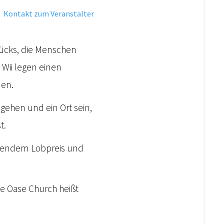
·
Kontakt zum Veranstalter
rücks, die Menschen
 Wii legen einen
den.
gehen und ein Ort sein,
t.
rierendem Lobpreis und
ie Oase Church heißt