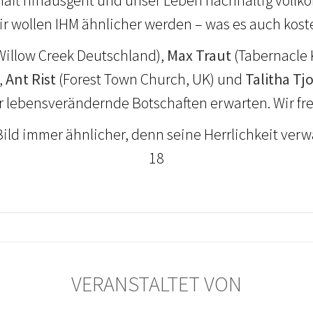
ir wollen IHM ähnlicher werden – was es auch koste
Willow Creek Deutschland),
Max Traut
(Tabernacle 
,
Ant Rist
(Forest Town Church, UK) und
Talitha Tj
r lebensverändernde Botschaften erwarten. Wir fr
ld immer ähnlicher, denn seine Herrlichkeit verwand
18
VERANSTALTET VON