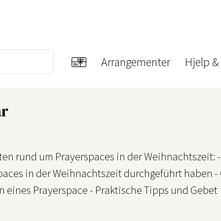
Arrangementer
Hjelp &
ar
ten rund um Prayerspaces in der Weihnachtszeit: -
paces in der Weihnachtszeit durchgeführt haben -
on eines Prayerspace - Praktische Tipps und Gebet