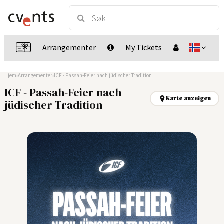
Arrangementer
My Tickets
Hjem
Arrangementer
ICF - Passah-Feier nach jüdischer Tradition
ICF - Passah-Feier nach
Karte anzeigen
jüdischer Tradition