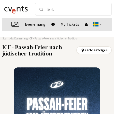
Evenemang
My Tickets
Startsida
Evenemang
ICF - Passah-Feier nach jüdischer Tradition
ICF - Passah-Feier nach
Karte anzeigen
jüdischer Tradition