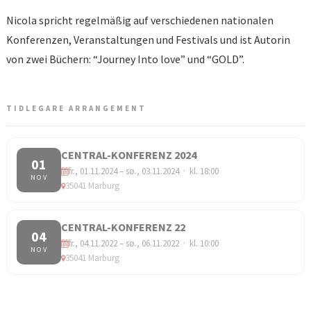
Nicola spricht regelmäßig auf verschiedenen nationalen
Konferenzen, Veranstaltungen und Festivals und ist Autorin
von zwei Büchern: “Journey Into love” und “GOLD”.
TIDLEGARE ARRANGEMENT
CENTRAL-KONFERENZ 2024
01
fr., 01.11.2024 – sø., 03.11.2024 · kl. 18:00
NOV
35041 Marburg
CENTRAL-KONFERENZ 22
04
fr., 04.11.2022 – sø., 06.11.2022 · kl. 10:00
NOV
35041 Marburg