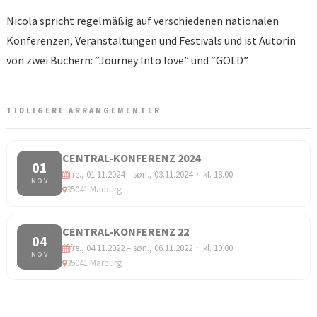
Nicola spricht regelmäßig auf verschiedenen nationalen
Konferenzen, Veranstaltungen und Festivals und ist Autorin
von zwei Büchern: “Journey Into love” und “GOLD”.
TIDLIGERE ARRANGEMENTER
CENTRAL-KONFERENZ 2024
01
fre., 01.11.2024 – søn., 03.11.2024 · kl. 18.00
NOV
35041 Marburg
CENTRAL-KONFERENZ 22
04
fre., 04.11.2022 – søn., 06.11.2022 · kl. 10.00
NOV
35041 Marburg