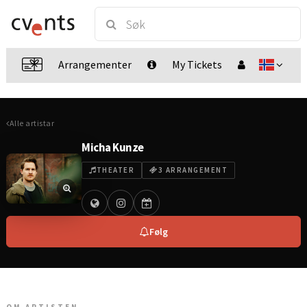
Arrangementer
My Tickets
Alle artistar
Micha Kunze
THEATER
3 ARRANGEMENT
Følg