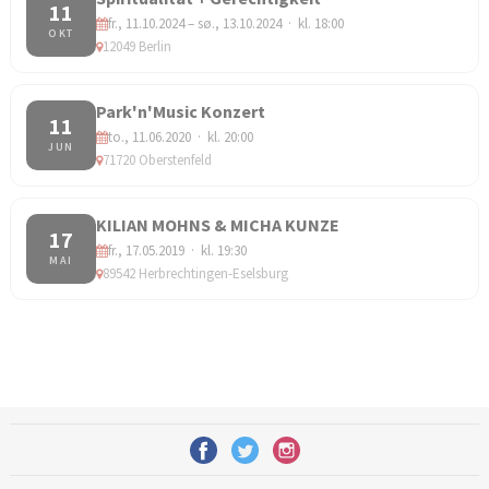
11
fr., 11.10.2024 – sø., 13.10.2024 · kl. 18:00
OKT
12049 Berlin
Park'n'Music Konzert
11
to., 11.06.2020 · kl. 20:00
JUN
71720 Oberstenfeld
KILIAN MOHNS & MICHA KUNZE
17
fr., 17.05.2019 · kl. 19:30
MAI
89542 Herbrechtingen-Eselsburg