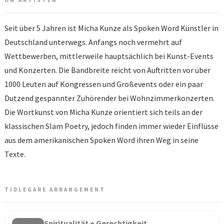
OM ARTISTEN
Seit über 5 Jahren ist Micha Kunze als Spoken Word Künstler in
Deutschland unterwegs. Anfangs noch vermehrt auf
Wettbewerben, mittlerweile hauptsächlich bei Kunst-Events
und Konzerten. Die Bandbreite reicht von Auftritten vor über
1000 Leuten auf Kongressen und Großevents oder ein paar
Dutzend gespannter Zuhörender bei Wohnzimmerkonzerten.
Die Wortkunst von Micha Kunze orientiert sich teils an der
klassischen Slam Poetry, jedoch finden immer wieder Einflüsse
aus dem amerikanischen Spoken Word ihren Weg in seine
Texte.
TIDLEGARE ARRANGEMENT
Spiritualität + Gerechtigkeit