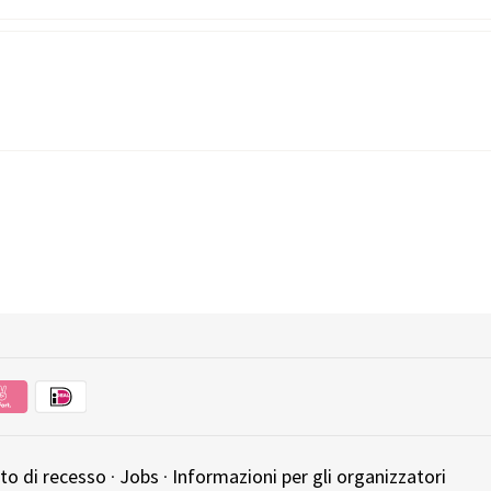
tto di recesso
·
Jobs
·
Informazioni per gli organizzatori