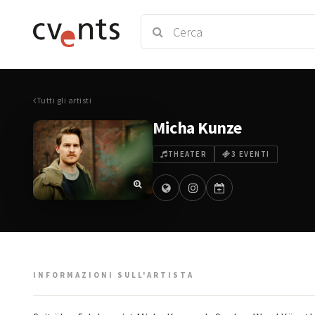
Tutti gli artisti
Micha Kunze
THEATER
3 EVENTI
INFORMAZIONI SULL'ARTISTA