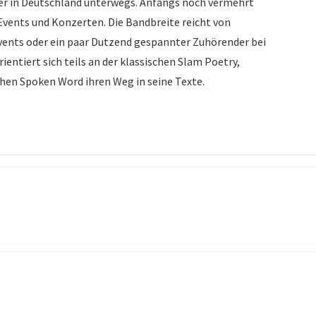
ler in Deutschland unterwegs. Anfangs noch vermehrt
vents und Konzerten. Die Bandbreite reicht von
vents oder ein paar Dutzend gespannter Zuhörender bei
tiert sich teils an der klassischen Slam Poetry,
hen Spoken Word ihren Weg in seine Texte.