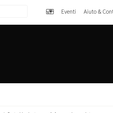
Eventi
Aiuto & Cont