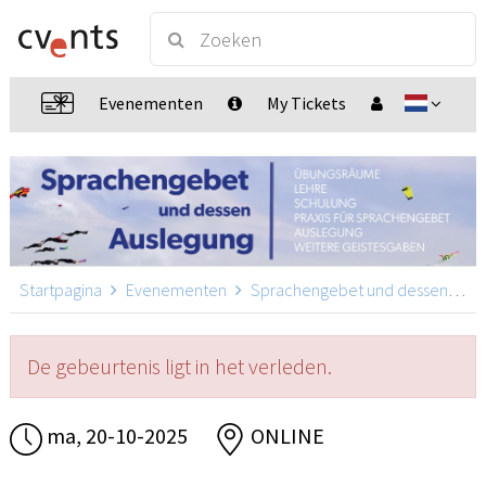
Evenementen
My Tickets
Startpagina
Evenementen
Sprachengebet und dessen Auslegung
De gebeurtenis ligt in het verleden.
ma, 20-10-2025
ONLINE