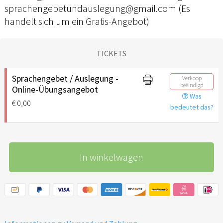
sprachengebetundauslegung@gmail.com (Es
handelt sich um ein Gratis-Angebot)
TICKETS
Sprachengebet / Auslegung -
Verkoop
beëindigd
Online-Übungsangebot
Was
€ 0,00
bedeutet das?
In winkelwagen