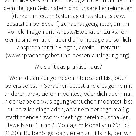
dem Heiligen Geist haben, sind unsere Lehreinheiten
(derzeit an jedem 5.Montag eines Monats bzw.
zusätzlich bei Bedarf) zunächst geeigneter, um im
Vorfeld Fragen und Ängste/Blockaden zu klären.
Gerne sind wir auch über die homepage persönlich
ansprechbar für Fragen, Zweifel, Literatur
(www.sprachengebet-und-dessen-auslegung.org).
Wie sieht das praktisch aus?
Wenn du an Zungenreden interessiert bist, oder
bereits selbst in Sprachen betest und dies gerne mit
anderen praktizieren möchtest, oder dich auch mal
in der Gabe der Auslegung versuchen möchtest, bist
du herzlich eingeladen, an einem der regelmäßig
stattfindenden zoom-meetings herein zu schauen.
Jeweils am 1. und 3. Montag im Monat von 20h bis
21.30h. Du benötigst dazu einen Zutrittslink, den wir