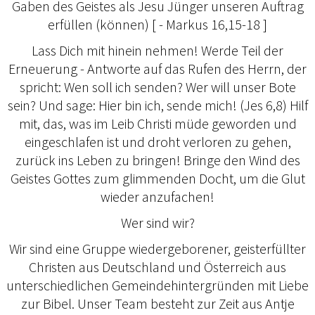
Gaben des Geistes als Jesu Jünger unseren Auftrag
erfüllen (können) [ - Markus 16,15-18 ]
Lass Dich mit hinein nehmen! Werde Teil der
Erneuerung - Antworte auf das Rufen des Herrn, der
spricht: Wen soll ich senden? Wer will unser Bote
sein? Und sage: Hier bin ich, sende mich! (Jes 6,8) Hilf
mit, das, was im Leib Christi müde geworden und
eingeschlafen ist und droht verloren zu gehen,
zurück ins Leben zu bringen! Bringe den Wind des
Geistes Gottes zum glimmenden Docht, um die Glut
wieder anzufachen!
Wer sind wir?
Wir sind eine Gruppe wiedergeborener, geisterfüllter
Christen aus Deutschland und Österreich aus
unterschiedlichen Gemeindehintergründen mit Liebe
zur Bibel. Unser Team besteht zur Zeit aus Antje