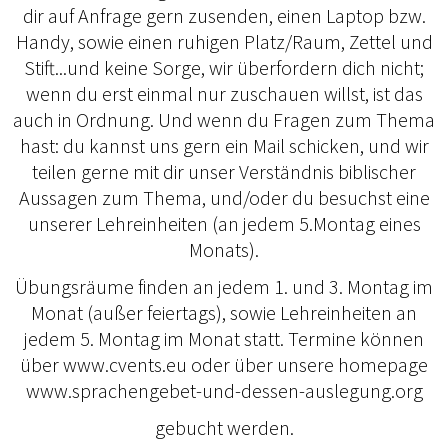
dir auf Anfrage gern zusenden, einen Laptop bzw.
Handy, sowie einen ruhigen Platz/Raum, Zettel und
Stift...und keine Sorge, wir überfordern dich nicht;
wenn du erst einmal nur zuschauen willst, ist das
auch in Ordnung. Und wenn du Fragen zum Thema
hast: du kannst uns gern ein Mail schicken, und wir
teilen gerne mit dir unser Verständnis biblischer
Aussagen zum Thema, und/oder du besuchst eine
unserer Lehreinheiten (an jedem 5.Montag eines
Monats).
Übungsräume finden an jedem 1. und 3. Montag im
Monat (außer feiertags), sowie Lehreinheiten an
jedem 5. Montag im Monat statt. Termine können
über www.cvents.eu oder über unsere homepage
www.sprachengebet-und-dessen-auslegung.org
gebucht werden.