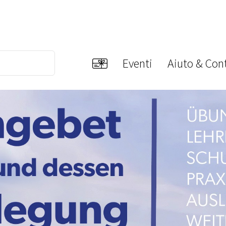
Eventi
Aiuto & Cont