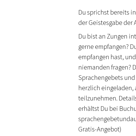
Du sprichst bereits i
der Geistesgabe der 
Du bist an Zungen in
gerne empfangen? Du 
empfangen hast, und
niemanden fragen? Du
Sprachengebets und d
herzlich eingeladen
teilzunehmen. Details
erhältst Du bei Buch
sprachengebetundaus
Gratis-Angebot)