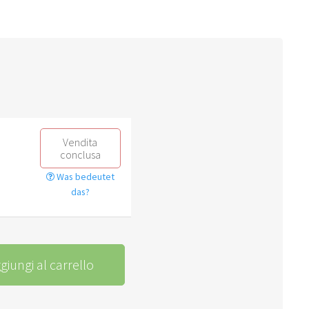
Vendita
conclusa
Was bedeutet
das?
giungi al carrello