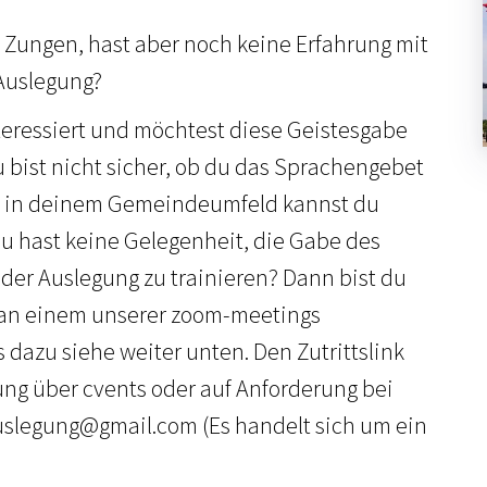
n Zungen, hast aber noch keine Erfahrung mit
Auslegung?
teressiert und möchtest diese Geistesgabe
bist nicht sicher, ob du das Sprachengebet
 in deinem Gemeindeumfeld kannst du
 hast keine Gelegenheit, die Gabe des
er Auslegung zu trainieren? Dann bist du
, an einem unserer zoom-meetings
 dazu siehe weiter unten. Den Zutrittslink
ung über cvents oder auf Anforderung bei
legung@gmail.com (Es handelt sich um ein