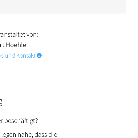
anstaltet von:
rt Hoehle
os und Kontakt
g
r beschäftigt?
legen nahe, dass die