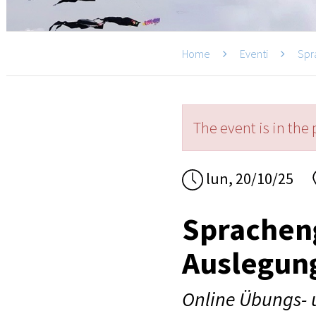
Home
Eventi
Spr
The event is in the 
lun, 20/10/25
Sprachen
Auslegun
Online Übungs- 