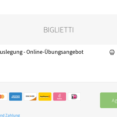
BIGLIETTI
Auslegung - Online-Übungsangebot
Ag
und Zahlung