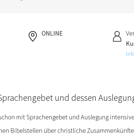
ONLINE
Ver
Ku
Inf
Sprachengebet und dessen Auslegun
schon mit Sprachengebet und Auslegung intensive
hen Bibelstellen über christliche Zusammenkünfte 