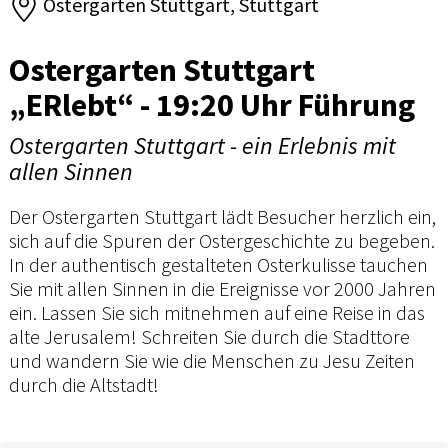
Ostergarten Stuttgart, Stuttgart
Ostergarten Stuttgart
„ERlebt“ - 19:20 Uhr Führung
Ostergarten Stuttgart - ein Erlebnis mit
allen Sinnen
Der Ostergarten Stuttgart lädt Besucher herzlich ein,
sich auf die Spuren der Ostergeschichte zu begeben.
In der authentisch gestalteten Osterkulisse tauchen
Sie mit allen Sinnen in die Ereignisse vor 2000 Jahren
ein. Lassen Sie sich mitnehmen auf eine Reise in das
alte Jerusalem! Schreiten Sie durch die Stadttore
und wandern Sie wie die Menschen zu Jesu Zeiten
durch die Altstadt!