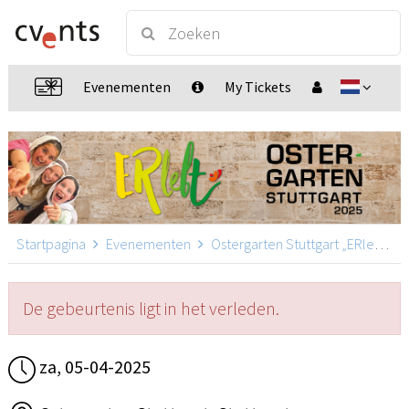
Evenementen
My Tickets
Startpagina
Evenementen
Ostergarten Stuttgart „ERlebt“
De gebeurtenis ligt in het verleden.
za, 05-04-2025