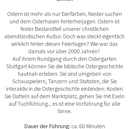
Ostern ist mehr als nur Eierfärben, Nester suchen
und dem Osterhasen hinterherjagen. Ostern ist
fester Bestandteil unserer christlichen
abendländischen Kultur. Doch was steckt eigentlich
wirklich hinter diesen Feiertagen? Wie war das
damals vor über 2000 Jahren?
Auf Ihrem Rundgang durch den Ostergarten
Stuttgart können Sie die biblische Ostergeschichte
hautnah erleben: Sie sind umgeben von
Schauspielern, Tänzern und Statisten, die Sie
interaktiv in die Ostergeschichte einbinden: Kosten
Sie Datteln auf dem Marktplatz, gehen Sie mit Eseln
auf Tuchfühlung... es ist eine Vorführung für alle
Sinne.
Dauer der Führung:
ca. 60 Minuten